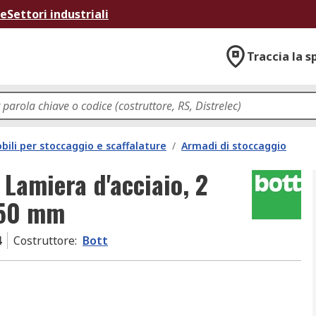
ne
Settori industriali
Traccia la s
bili per stoccaggio e scaffalature
/
Armadi di stoccaggio
 Lamiera d'acciaio, 2
550 mm
4
Costruttore
:
Bott