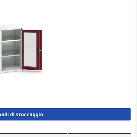
madi di stoccaggio