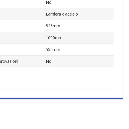
No
Lamiera d'acciaio
525mm
1000mm
550mm
rovazioni
No