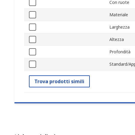
Con ruote
Materiale
Larghezza
Altezza
Profondità
Standard/App
Trova prodotti simili