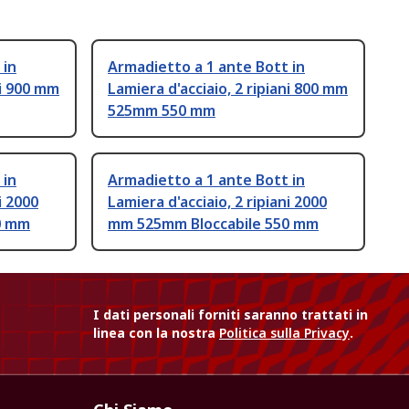
 in
Armadietto a 1 ante Bott in
ni 900 mm
Lamiera d'acciaio, 2 ripiani 800 mm
525mm 550 mm
 in
Armadietto a 1 ante Bott in
i 2000
Lamiera d'acciaio, 2 ripiani 2000
0 mm
mm 525mm Bloccabile 550 mm
I dati personali forniti saranno trattati in
linea con la nostra
Politica sulla Privacy
.