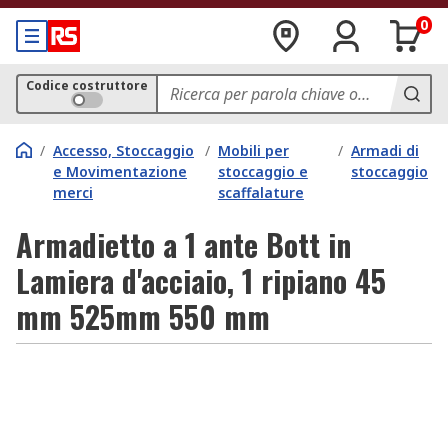
0
Codice costruttore
/
Accesso, Stoccaggio
/
Mobili per
/
Armadi di
e Movimentazione
stoccaggio e
stoccaggio
merci
scaffalature
Armadietto a 1 ante Bott in
Lamiera d'acciaio, 1 ripiano 45
mm 525mm 550 mm