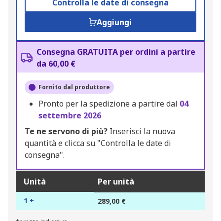
Controlla le date di consegna
Aggiungi
Consegna GRATUITA per ordini a partire
da 60,00 €
Fornito dal produttore
Pronto per la spedizione a partire dal
04
settembre 2026
Te ne servono di più?
Inserisci la nuova
quantità e clicca su "Controlla le date di
consegna".
Unità
Per unità
1 +
289,00 €