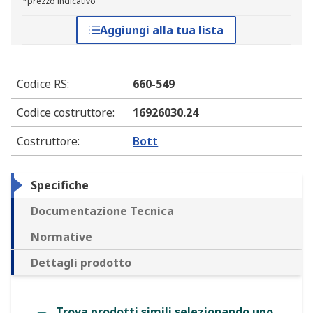
*prezzo indicativo
Aggiungi alla tua lista
Codice RS
:
660-549
Codice costruttore
:
16926030.24
Costruttore
:
Bott
Specifiche
Documentazione Tecnica
Normative
Dettagli prodotto
Trova prodotti simili selezionando uno