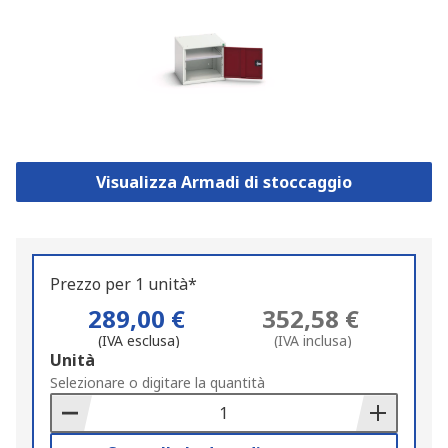
Visualizza Armadi di stoccaggio
Prezzo per 1 unità*
289,00 €
352,58 €
(IVA esclusa)
(IVA inclusa)
Add
Unità
to
Selezionare o digitare la quantità
Basket