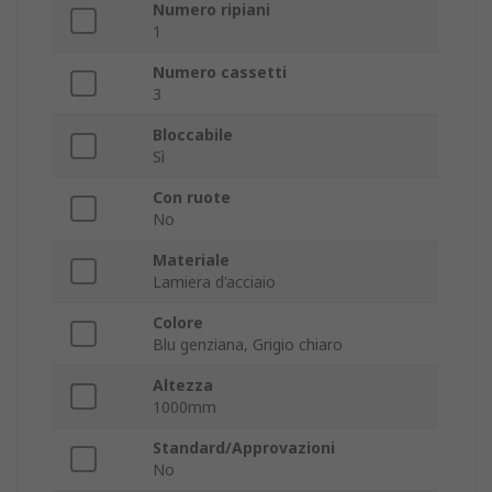
Numero ripiani
1
Numero cassetti
3
Bloccabile
Sì
Con ruote
No
Materiale
Lamiera d'acciaio
Colore
Blu genziana, Grigio chiaro
Altezza
1000mm
Standard/Approvazioni
No