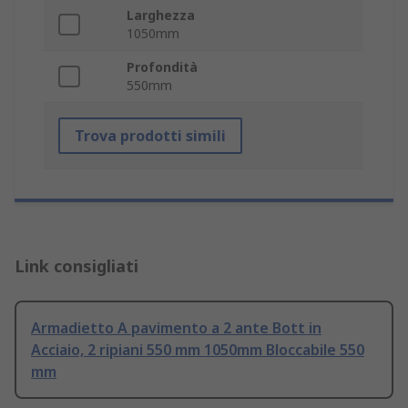
Larghezza
1050mm
Profondità
550mm
Trova prodotti simili
Link consigliati
Armadietto A pavimento a 2 ante Bott in
Acciaio, 2 ripiani 550 mm 1050mm Bloccabile 550
mm