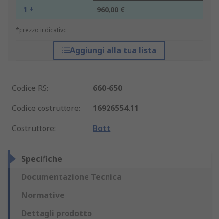
1 +
960,00 €
*prezzo indicativo
Aggiungi alla tua lista
Codice RS
:
660-650
Codice costruttore
:
16926554.11
Costruttore
:
Bott
Specifiche
Documentazione Tecnica
Normative
Dettagli prodotto