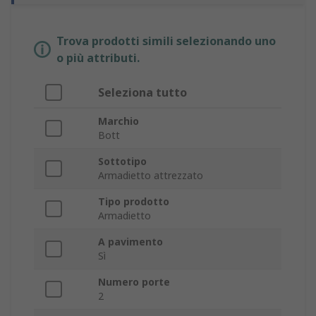
Trova prodotti simili selezionando uno
o più attributi.
Seleziona tutto
Marchio
Bott
Sottotipo
Armadietto attrezzato
Tipo prodotto
Armadietto
A pavimento
Sì
Numero porte
2