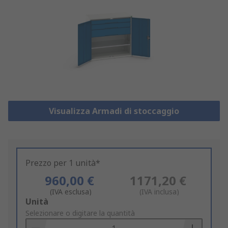
Visualizza Armadi di stoccaggio
Prezzo per 1 unità*
960,00 €
1171,20 €
(IVA esclusa)
(IVA inclusa)
Add
Unità
to
Selezionare o digitare la quantità
Basket