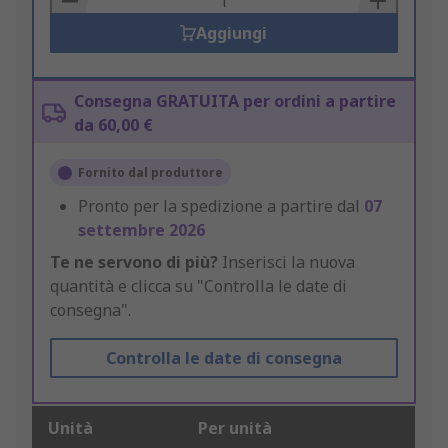
Aggiungi
Consegna GRATUITA per ordini a partire
da 60,00 €
Fornito dal produttore
Pronto per la spedizione a partire dal
07
settembre 2026
Te ne servono di più?
Inserisci la nuova
quantità e clicca su "Controlla le date di
consegna".
Controlla le date di consegna
Unità
Per unità