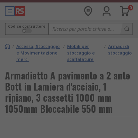
0
Codice costruttore
/
Accesso, Stoccaggio
/
Mobili per
/
Armadi di
e Movimentazione
stoccaggio e
stoccaggio
merci
scaffalature
Armadietto A pavimento a 2 ante
Bott in Lamiera d'acciaio, 1
ripiano, 3 cassetti 1000 mm
1050mm Bloccabile 550 mm