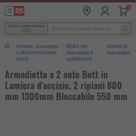
0
Codice costruttore
/
Accesso, Stoccaggio
/
Mobili per
/
Armadi di
e Movimentazione
stoccaggio e
stoccaggio
merci
scaffalature
Armadietto a 2 ante Bott in
Lamiera d'acciaio, 2 ripiani 800
mm 1300mm Bloccabile 550 mm