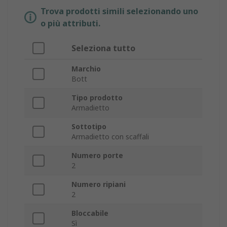
Trova prodotti simili selezionando uno
o più attributi.
Seleziona tutto
Marchio
Bott
Tipo prodotto
Armadietto
Sottotipo
Armadietto con scaffali
Numero porte
2
Numero ripiani
2
Bloccabile
Sì