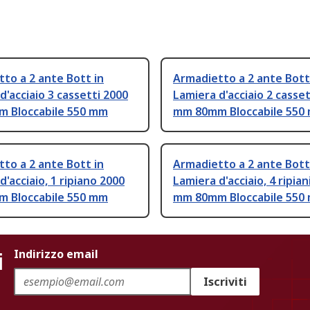
to a 2 ante Bott in
Armadietto a 2 ante Bott
d'acciaio 3 cassetti 2000
Lamiera d'acciaio 2 casset
 Bloccabile 550 mm
mm 80mm Bloccabile 550
to a 2 ante Bott in
Armadietto a 2 ante Bott
d'acciaio, 1 ripiano 2000
Lamiera d'acciaio, 4 ripian
 Bloccabile 550 mm
mm 80mm Bloccabile 550
i
Indirizzo email
Iscriviti