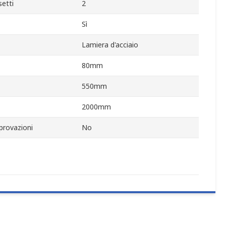
etti
2
Sì
Lamiera d'acciaio
80mm
550mm
2000mm
provazioni
No