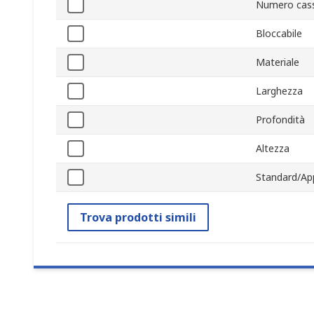
Numero cass
Bloccabile
Materiale
Larghezza
Profondità
Altezza
Standard/Ap
Trova prodotti simili