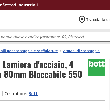
ne
Settori industriali
Traccia la s
bili per stoccaggio e scaffalature
/
Armadi di stoccaggio
 Lamiera d'acciaio, 4
mm 80mm Bloccabile 550
6
Costruttore
:
Bott