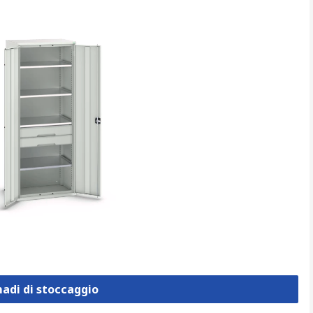
madi di stoccaggio