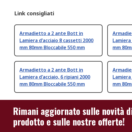
Link consigliati
Armadietto a 2 ante Bott in
Armadiet
Lamiera d'acciaio 8 cassetti 2000
Lamiera 
mm 80mm Bloccabile 550 mm
mm 80mm
Armadietto a 2 ante Bott in
Armadiet
Lamiera d'acciaio, 6 ripiani 2000
Lamiera 
mm 80mm Bloccabile 550 mm
mm 80mm
Rimani aggiornato sulle novità d
prodotto e sulle nostre offerte!