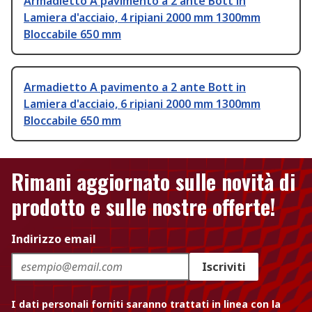
Armadietto A pavimento a 2 ante Bott in
Lamiera d'acciaio, 4 ripiani 2000 mm 1300mm
Bloccabile 650 mm
Armadietto A pavimento a 2 ante Bott in
Lamiera d'acciaio, 6 ripiani 2000 mm 1300mm
Bloccabile 650 mm
Rimani aggiornato sulle novità di
prodotto e sulle nostre offerte!
Indirizzo email
Iscriviti
I dati personali forniti saranno trattati in linea con la