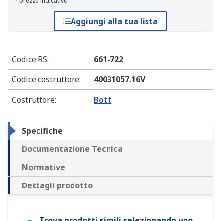
*prezzo indicativo
Aggiungi alla tua lista
Codice RS
:
661-722
Codice costruttore
:
40031057.16V
Costruttore
:
Bott
Specifiche
Documentazione Tecnica
Normative
Dettagli prodotto
Trova prodotti simili selezionando uno