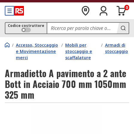
0
Codice costruttore
/
Accesso, Stoccaggio
/
Mobili per
/
Armadi di
e Movimentazione
stoccaggio e
stoccaggio
merci
scaffalature
Armadietto A pavimento a 2 ante
Bott in Acciaio 700 mm 1050mm
325 mm