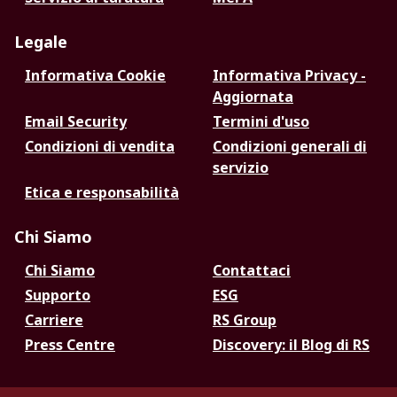
Legale
Informativa Cookie
Informativa Privacy -
Aggiornata
Email Security
Termini d'uso
Condizioni di vendita
Condizioni generali di
servizio
Etica e responsabilità
Chi Siamo
Chi Siamo
Contattaci
Supporto
ESG
Carriere
RS Group
Press Centre
Discovery: il Blog di RS