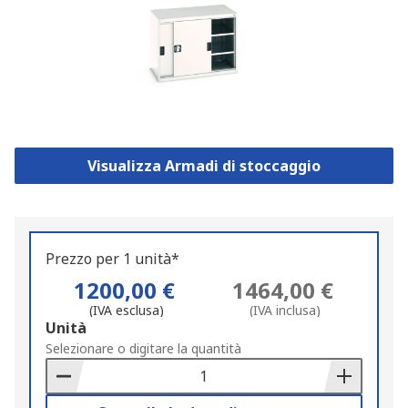
Visualizza Armadi di stoccaggio
Prezzo per 1 unità*
1200,00 €
1464,00 €
(IVA esclusa)
(IVA inclusa)
Add
Unità
to
Selezionare o digitare la quantità
Basket