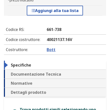
*prezzo indicativo
Aggiungi alla tua lista
Codice RS
:
661-738
Codice costruttore
:
40021137.16V
Costruttore
:
Bott
Specifiche
Documentazione Tecnica
Normative
Dettagli prodotto
Trova prodotti simili selezionando uno