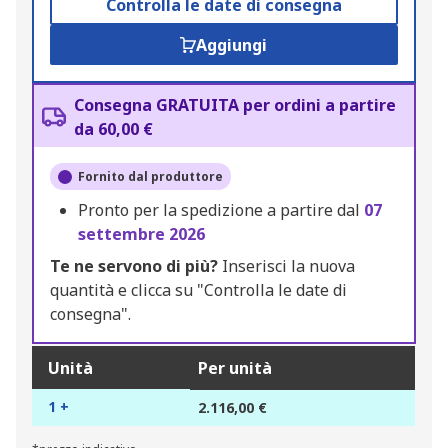
Controlla le date di consegna
Aggiungi
Consegna GRATUITA per ordini a partire
da 60,00 €
Fornito dal produttore
Pronto per la spedizione a partire dal
07
settembre 2026
Te ne servono di più?
Inserisci la nuova
quantità e clicca su "Controlla le date di
consegna".
Unità
Per unità
1 +
2.116,00 €