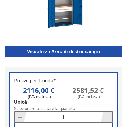
Visualizza Armadi di stoccaggio
Prezzo per 1 unità*
2116,00 €
2581,52 €
(IVA esclusa)
(IVA inclusa)
Add
Unità
to
Selezionare o digitare la quantità
Basket