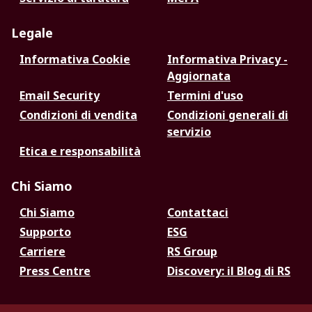
Legale
Informativa Cookie
Informativa Privacy -
Aggiornata
Email Security
Termini d'uso
Condizioni di vendita
Condizioni generali di
servizio
Etica e responsabilità
Chi Siamo
Chi Siamo
Contattaci
Supporto
ESG
Carriere
RS Group
Press Centre
Discovery: il Blog di RS