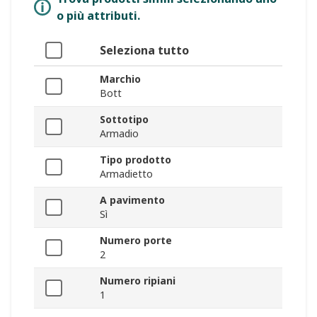
o più attributi.
Seleziona tutto
Marchio
Bott
Sottotipo
Armadio
Tipo prodotto
Armadietto
A pavimento
Sì
Numero porte
2
Numero ripiani
1