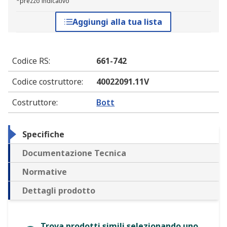
*prezzo indicativo
Aggiungi alla tua lista
Codice RS
:
661-742
Codice costruttore
:
40022091.11V
Costruttore
:
Bott
Specifiche
Documentazione Tecnica
Normative
Dettagli prodotto
Trova prodotti simili selezionando uno