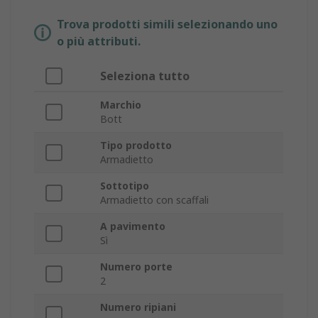
Trova prodotti simili selezionando uno
o più attributi.
Seleziona tutto
Marchio
Bott
Tipo prodotto
Armadietto
Sottotipo
Armadietto con scaffali
A pavimento
Sì
Numero porte
2
Numero ripiani