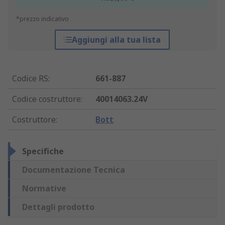
*prezzo indicativo
Aggiungi alla tua lista
Codice RS
:
661-887
Codice costruttore
:
40014063.24V
Costruttore
:
Bott
Specifiche
Documentazione Tecnica
Normative
Dettagli prodotto