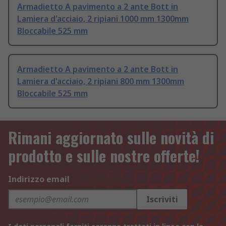
Armadietto A pavimento a 2 ante Bott in
Lamiera d'acciaio, 2 ripiani 1000 mm 1300mm
Bloccabile 525 mm
Armadietto A pavimento a 2 ante Bott in
Lamiera d'acciaio, 2 ripiani 800 mm 1300mm
Bloccabile 525 mm
Rimani aggiornato sulle novità di
prodotto e sulle nostre offerte!
Indirizzo email
Iscriviti