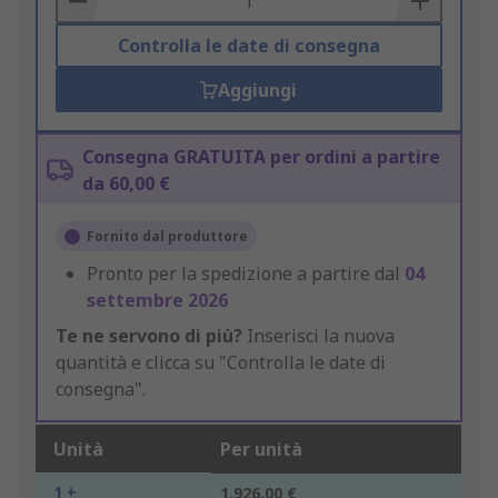
Controlla le date di consegna
Aggiungi
Consegna GRATUITA per ordini a partire
da 60,00 €
Fornito dal produttore
Pronto per la spedizione a partire dal
04
settembre 2026
Te ne servono di più?
Inserisci la nuova
quantità e clicca su "Controlla le date di
consegna".
Unità
Per unità
1 +
1.926,00 €