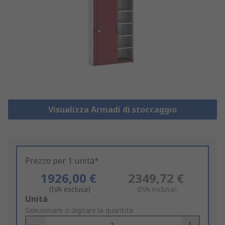
Visualizza Armadi di stoccaggio
Prezzo per 1 unità*
1926,00 €
2349,72 €
(IVA esclusa)
(IVA inclusa)
Add
Unità
to
Selezionare o digitare la quantità
Basket