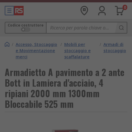
0
Codice costruttore
/
Accesso, Stoccaggio
/
Mobili per
/
Armadi di
e Movimentazione
stoccaggio e
stoccaggio
merci
scaffalature
Armadietto A pavimento a 2 ante
Bott in Lamiera d'acciaio, 4
ripiani 2000 mm 1300mm
Bloccabile 525 mm