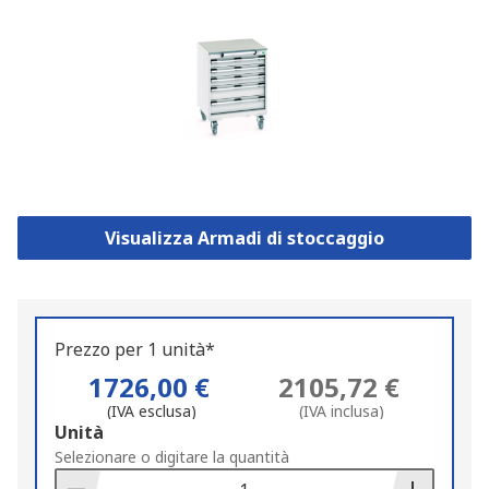
Visualizza Armadi di stoccaggio
Prezzo per 1 unità*
1726,00 €
2105,72 €
(IVA esclusa)
(IVA inclusa)
Add
Unità
to
Selezionare o digitare la quantità
Basket