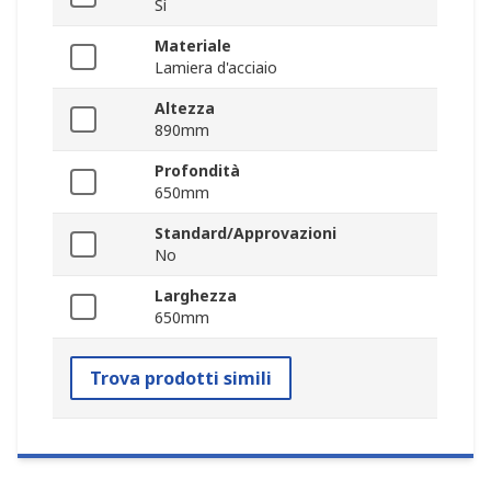
Sì
Materiale
Lamiera d'acciaio
Altezza
890mm
Profondità
650mm
Standard/Approvazioni
No
Larghezza
650mm
Trova prodotti simili