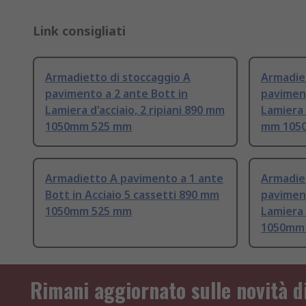
Link consigliati
Armadietto di stoccaggio A
Armadiet
pavimento a 2 ante Bott in
paviment
Lamiera d'acciaio, 2 ripiani 890 mm
Lamiera 
1050mm 525 mm
mm 105
Armadietto A pavimento a 1 ante
Armadiet
Bott in Acciaio 5 cassetti 890 mm
paviment
1050mm 525 mm
Lamiera 
1050mm
Rimani aggiornato sulle novità d