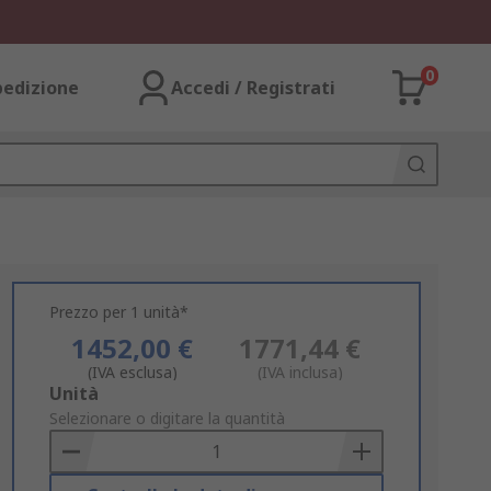
0
pedizione
Accedi / Registrati
Prezzo per 1 unità*
1452,00 €
1771,44 €
(IVA esclusa)
(IVA inclusa)
Add
Unità
to
Selezionare o digitare la quantità
Basket