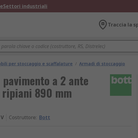
ne
Settori industriali
Traccia la s
bili per stoccaggio e scaffalature
/
Armadi di stoccaggio
 pavimento a 2 ante
2 ripiani 890 mm
1V
Costruttore
:
Bott