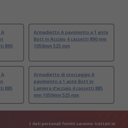
 A
Armadietto A pavimento a 1 ante
in
Bott in Acciaio 4 cassetti 890 mm
ti 890
1050mm 525 mm
 A
Armadietto di stoccaggio A
in
pavimento a 1 ante Bott in
ti 885
Lamiera d'acciaio 4 cassetti 885
mm 1050mm 525 mm
I dati personali forniti saranno trattati in