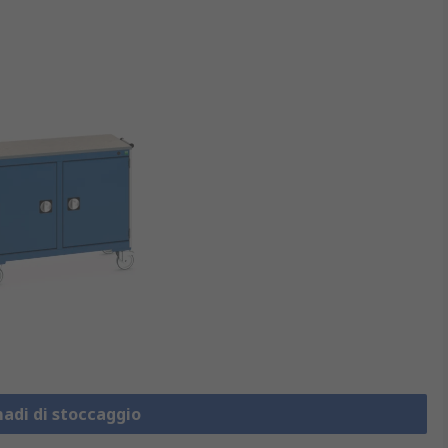
madi di stoccaggio