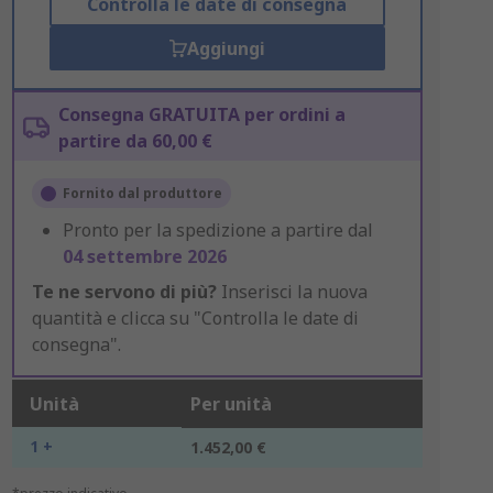
Controlla le date di consegna
Aggiungi
Consegna GRATUITA per ordini a
partire da 60,00 €
Fornito dal produttore
Pronto per la spedizione a partire dal
04 settembre 2026
Te ne servono di più?
Inserisci la nuova
quantità e clicca su "Controlla le date di
consegna".
Unità
Per unità
1 +
1.452,00 €