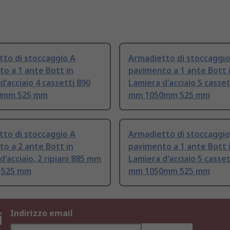
to di stoccaggio A
Armadietto di stoccaggio
o a 1 ante Bott in
pavimento a 1 ante Bott 
d'acciaio 4 cassetti 890
Lamiera d'acciaio 5 casset
0mm 525 mm
mm 1050mm 525 mm
to di stoccaggio A
Armadietto di stoccaggio
o a 2 ante Bott in
pavimento a 1 ante Bott 
d'acciaio, 2 ripiani 885 mm
Lamiera d'acciaio 5 casset
 525 mm
mm 1050mm 525 mm
i
Indirizzo email