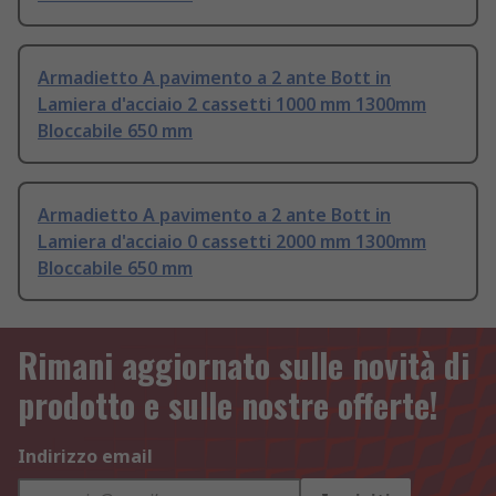
Armadietto A pavimento a 2 ante Bott in
Lamiera d'acciaio 2 cassetti 1000 mm 1300mm
Bloccabile 650 mm
Armadietto A pavimento a 2 ante Bott in
Lamiera d'acciaio 0 cassetti 2000 mm 1300mm
Bloccabile 650 mm
Rimani aggiornato sulle novità di
prodotto e sulle nostre offerte!
Indirizzo email