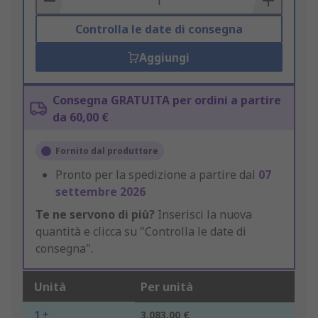
Controlla le date di consegna
Aggiungi
Consegna GRATUITA per ordini a partire
da 60,00 €
Fornito dal produttore
Pronto per la spedizione a partire dal
07
settembre 2026
Te ne servono di più?
Inserisci la nuova
quantità e clicca su "Controlla le date di
consegna".
Unità
Per unità
1 +
3.083,00 €