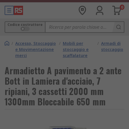
0
Codice costruttore
/
Accesso, Stoccaggio
/
Mobili per
/
Armadi di
e Movimentazione
stoccaggio e
stoccaggio
merci
scaffalature
Armadietto A pavimento a 2 ante
Bott in Lamiera d'acciaio, 7
ripiani, 3 cassetti 2000 mm
1300mm Bloccabile 650 mm