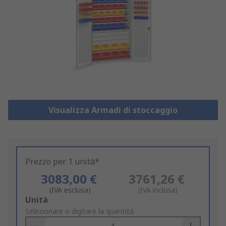
Visualizza Armadi di stoccaggio
Prezzo per 1 unità*
3083,00 €
3761,26 €
(IVA esclusa)
(IVA inclusa)
Add
Unità
to
Selezionare o digitare la quantità
Basket