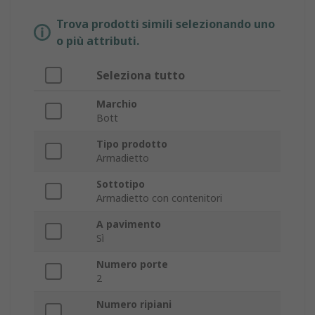
Trova prodotti simili selezionando uno
o più attributi.
Seleziona tutto
Marchio
Bott
Tipo prodotto
Armadietto
Sottotipo
Armadietto con contenitori
A pavimento
Sì
Numero porte
2
Numero ripiani