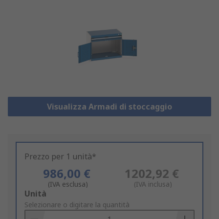
Visualizza Armadi di stoccaggio
Prezzo per 1 unità*
986,00 €
1202,92 €
(IVA esclusa)
(IVA inclusa)
Add
Unità
to
Selezionare o digitare la quantità
Basket