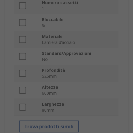
Numero cassetti
1
Bloccabile
Sì
Materiale
Lamiera d'acciaio
Standard/Approvazioni
No
Profondità
525mm
Altezza
600mm
Larghezza
80mm
Trova prodotti simili