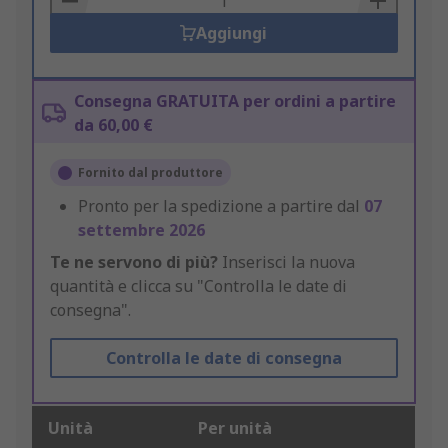
Aggiungi
Consegna GRATUITA per ordini a partire
da 60,00 €
Fornito dal produttore
Pronto per la spedizione a partire dal
07
settembre 2026
Te ne servono di più?
Inserisci la nuova
quantità e clicca su "Controlla le date di
consegna".
Controlla le date di consegna
Unità
Per unità