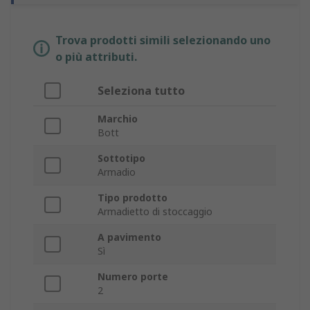
Trova prodotti simili selezionando uno
o più attributi.
Seleziona tutto
Marchio
Bott
Sottotipo
Armadio
Tipo prodotto
Armadietto di stoccaggio
A pavimento
Sì
Numero porte
2