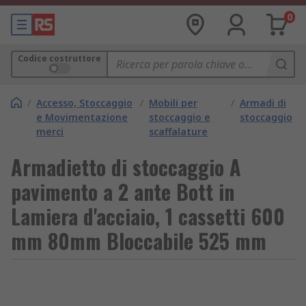
0
Codice costruttore
/
Accesso, Stoccaggio
/
Mobili per
/
Armadi di
e Movimentazione
stoccaggio e
stoccaggio
merci
scaffalature
Armadietto di stoccaggio A
pavimento a 2 ante Bott in
Lamiera d'acciaio, 1 cassetti 600
mm 80mm Bloccabile 525 mm