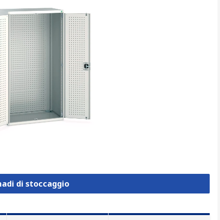
madi di stoccaggio