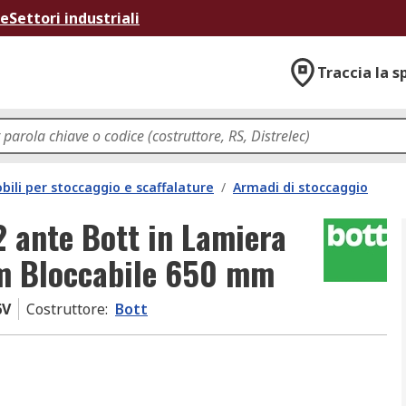
ne
Settori industriali
Traccia la s
bili per stoccaggio e scaffalature
/
Armadi di stoccaggio
 ante Bott in Lamiera
m Bloccabile 650 mm
6V
Costruttore
:
Bott