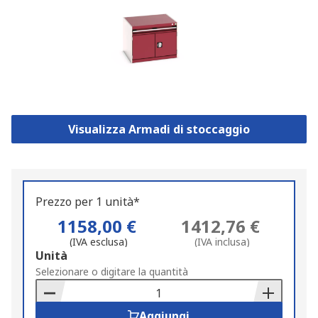
Visualizza Armadi di stoccaggio
Prezzo per 1 unità*
1158,00 €
1412,76 €
(IVA esclusa)
(IVA inclusa)
Add
Unità
to
Selezionare o digitare la quantità
Basket
Aggiungi