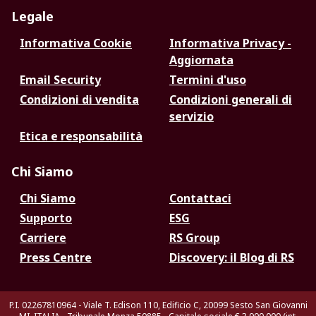
Legale
Informativa Cookie
Informativa Privacy -
Aggiornata
Email Security
Termini d'uso
Condizioni di vendita
Condizioni generali di
servizio
Etica e responsabilità
Chi Siamo
Chi Siamo
Contattaci
Supporto
ESG
Carriere
RS Group
Press Centre
Discovery: il Blog di RS
P.I. 02267810964 - Viale T. Edison 110, Edificio C, 20099 Sesto San Giovanni