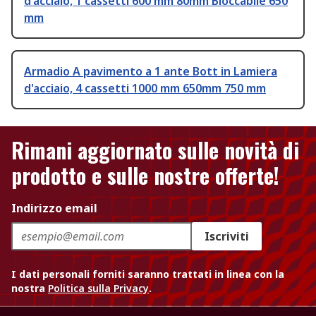
d'acciaio, 1 cassetti 600 mm 80mm Bloccabile 650
mm
Armadio A pavimento a 1 ante Bott in Lamiera
d'acciaio, 4 cassetti 1000 mm 650mm 750 mm
Rimani aggiornato sulle novità di
prodotto e sulle nostre offerte!
Indirizzo email
Iscriviti
I dati personali forniti saranno trattati in linea con la
nostra
Politica sulla Privacy
.