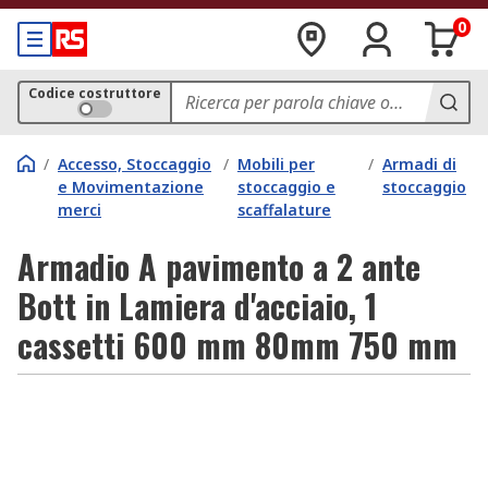
0
Codice costruttore
/
Accesso, Stoccaggio
/
Mobili per
/
Armadi di
e Movimentazione
stoccaggio e
stoccaggio
merci
scaffalature
Armadio A pavimento a 2 ante
Bott in Lamiera d'acciaio, 1
cassetti 600 mm 80mm 750 mm