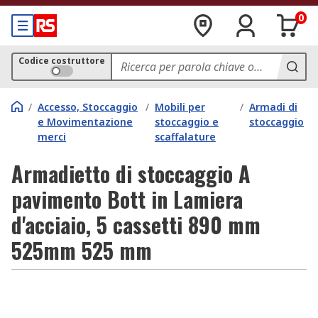
0
Codice costruttore
/
Accesso, Stoccaggio
/
Mobili per
/
Armadi di
e Movimentazione
stoccaggio e
stoccaggio
merci
scaffalature
Armadietto di stoccaggio A
pavimento Bott in Lamiera
d'acciaio, 5 cassetti 890 mm
525mm 525 mm