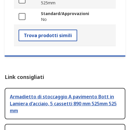
525mm
Standard/Approvazioni
No
Trova prodotti simili
Link consigliati
Armadietto di stoccaggio A pavimento Bott in
Lamiera d'acciaio, 5 cassetti 890 mm 525mm 525
mm