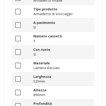
Armadietto mobile
Tipo prodotto
Armadietto di stoccaggio
A pavimento
Sì
Numero cassetti
5
Con ruote
Sì
Materiale
Lamiera d'acciaio
Larghezza
525mm
Altezza
890mm
Profondità