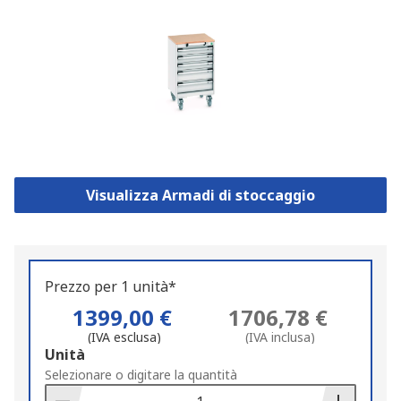
Visualizza Armadi di stoccaggio
Prezzo per 1 unità*
1399,00 €
1706,78 €
(IVA esclusa)
(IVA inclusa)
Add
Unità
to
Selezionare o digitare la quantità
Basket