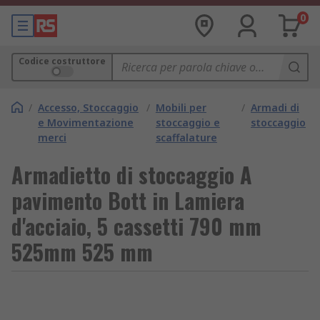
0
Codice costruttore
/
Accesso, Stoccaggio
/
Mobili per
/
Armadi di
e Movimentazione
stoccaggio e
stoccaggio
merci
scaffalature
Armadietto di stoccaggio A
pavimento Bott in Lamiera
d'acciaio, 5 cassetti 790 mm
525mm 525 mm