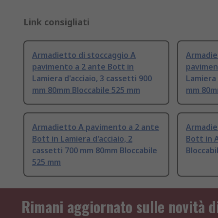
Link consigliati
Armadietto di stoccaggio A
Armadiet
pavimento a 2 ante Bott in
paviment
Lamiera d'acciaio, 3 cassetti 900
Lamiera 
mm 80mm Bloccabile 525 mm
mm 80mm
Armadietto A pavimento a 2 ante
Armadie
Bott in Lamiera d'acciaio, 2
Bott in
cassetti 700 mm 80mm Bloccabile
Bloccabi
525 mm
Rimani aggiornato sulle novità d