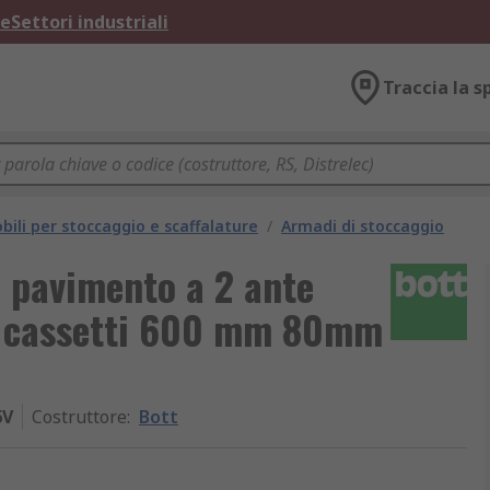
ne
Settori industriali
Traccia la s
bili per stoccaggio e scaffalature
/
Armadi di stoccaggio
 pavimento a 2 ante
 1 cassetti 600 mm 80mm
6V
Costruttore
:
Bott