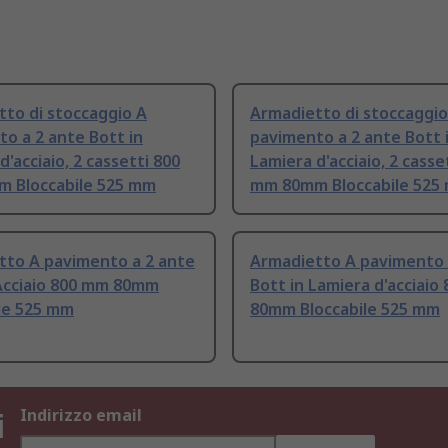
to di stoccaggio A
Armadietto di stoccaggio
o a 2 ante Bott in
pavimento a 2 ante Bott 
d'acciaio, 2 cassetti 800
Lamiera d'acciaio, 2 casse
 Bloccabile 525 mm
mm 80mm Bloccabile 525
tto A pavimento a 2 ante
Armadietto A pavimento 
 Acciaio 800 mm 80mm
Bott in Lamiera d'acciaio
le 525 mm
80mm Bloccabile 525 mm
i
Indirizzo email