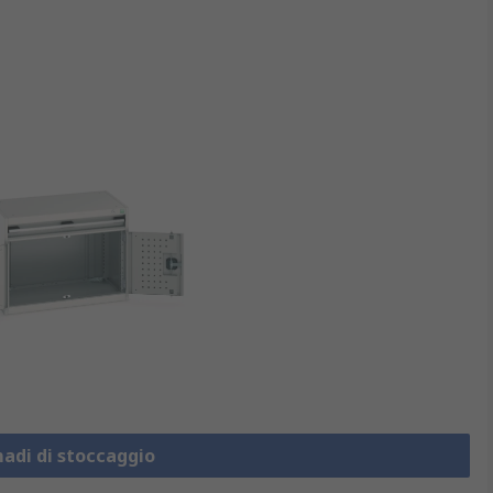
madi di stoccaggio