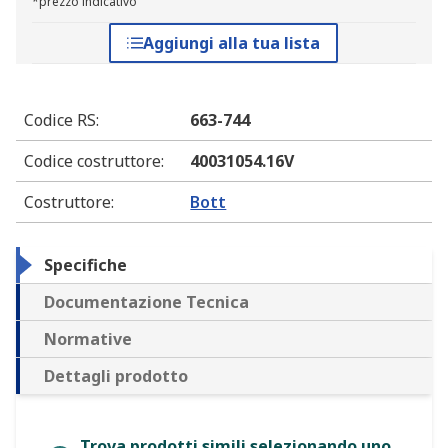
*prezzo indicativo
Aggiungi alla tua lista
Codice RS
:
663-744
Codice costruttore
:
40031054.16V
Costruttore
:
Bott
Specifiche
Documentazione Tecnica
Normative
Dettagli prodotto
Trova prodotti simili selezionando uno