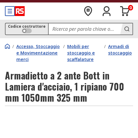
0
Codice costruttore
/
Accesso, Stoccaggio
/
Mobili per
/
Armadi di
e Movimentazione
stoccaggio e
stoccaggio
merci
scaffalature
Armadietto a 2 ante Bott in
Lamiera d'acciaio, 1 ripiano 700
mm 1050mm 325 mm