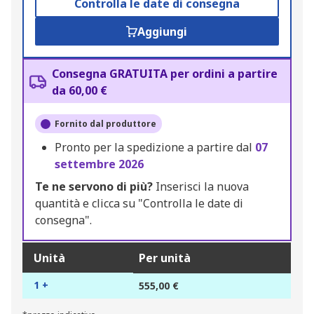
Controlla le date di consegna
Aggiungi
Consegna GRATUITA per ordini a partire
da 60,00 €
Fornito dal produttore
Pronto per la spedizione a partire dal
07
settembre 2026
Te ne servono di più?
Inserisci la nuova
quantità e clicca su "Controlla le date di
consegna".
Unità
Per unità
1 +
555,00 €