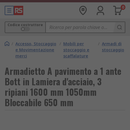
0
Codice costruttore
/
Accesso, Stoccaggio
/
Mobili per
/
Armadi di
e Movimentazione
stoccaggio e
stoccaggio
merci
scaffalature
Armadietto A pavimento a 1 ante
Bott in Lamiera d'acciaio, 3
ripiani 1600 mm 1050mm
Bloccabile 650 mm