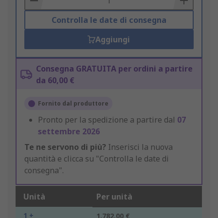
Controlla le date di consegna
Aggiungi
Consegna GRATUITA per ordini a partire
da 60,00 €
Fornito dal produttore
Pronto per la spedizione a partire dal
07
settembre 2026
Te ne servono di più?
Inserisci la nuova
quantità e clicca su "Controlla le date di
consegna".
Unità
Per unità
1 +
1.782,00 €