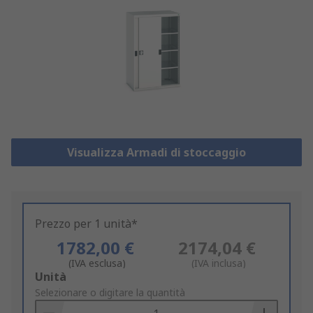
Visualizza Armadi di stoccaggio
Prezzo per 1 unità*
1782,00 €
2174,04 €
(IVA esclusa)
(IVA inclusa)
Add
Unità
to
Selezionare o digitare la quantità
Basket