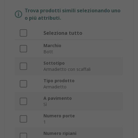
Trova prodotti simili selezionando uno
o più attributi.
Seleziona tutto
Marchio
Bott
Sottotipo
Armadietto con scaffali
Tipo prodotto
Armadietto
A pavimento
Sì
Numero porte
1
Numero ripiani