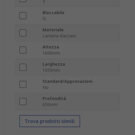
3
Bloccabile
Sì
Materiale
Lamiera d'acciaio
Altezza
1600mm
Larghezza
1050mm
Standard/Approvazioni
No
Profondità
650mm
Trova prodotti simili