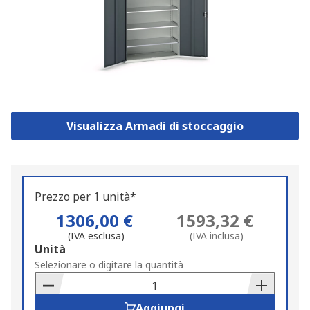
Visualizza Armadi di stoccaggio
Prezzo per 1 unità*
1306,00 €
1593,32 €
(IVA esclusa)
(IVA inclusa)
Add
Unità
to
Selezionare o digitare la quantità
Basket
Aggiungi