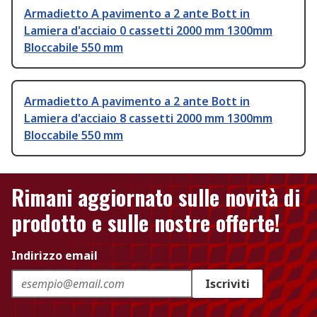
Armadietto A pavimento a 2 ante Bott in
Lamiera d'acciaio 0 cassetti 2000 mm 1300mm
Bloccabile 550 mm
Armadietto A pavimento a 2 ante Bott in
Lamiera d'acciaio 8 cassetti 2000 mm 1300mm
Bloccabile 550 mm
Rimani aggiornato sulle novità di
prodotto e sulle nostre offerte!
Indirizzo email
Iscriviti