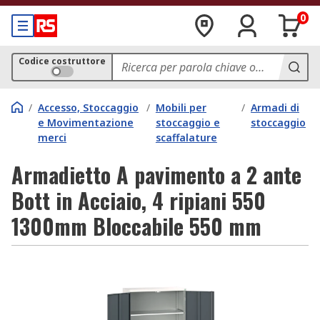
0
Codice costruttore
/
Accesso, Stoccaggio
/
Mobili per
/
Armadi di
e Movimentazione
stoccaggio e
stoccaggio
merci
scaffalature
Armadietto A pavimento a 2 ante
Bott in Acciaio, 4 ripiani 550
1300mm Bloccabile 550 mm