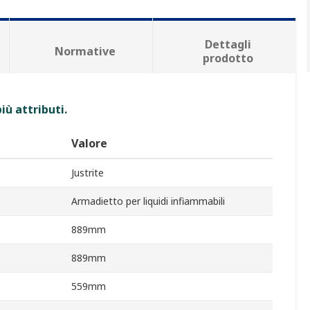
Dettagli
Normative
prodotto
iù attributi.
Valore
Justrite
Armadietto per liquidi infiammabili
889mm
889mm
559mm