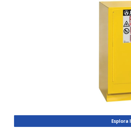
Esplora 