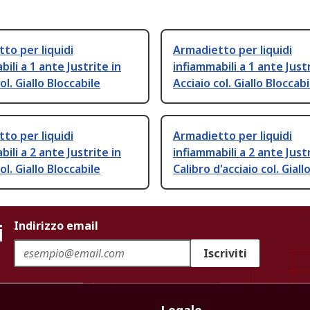
to per liquidi
Armadietto per liquidi
ili a 1 ante Justrite in
infiammabili a 1 ante Justr
ol. Giallo Bloccabile
Acciaio col. Giallo Bloccabi
to per liquidi
Armadietto per liquidi
ili a 2 ante Justrite in
infiammabili a 2 ante Justr
ol. Giallo Bloccabile
Calibro d'acciaio col. Giall
i
Indirizzo email
Iscriviti