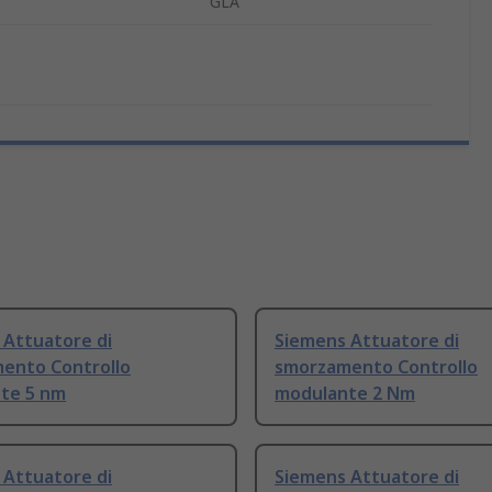
GLA
 Attuatore di
Siemens Attuatore di
ento Controllo
smorzamento Controllo
te 5 nm
modulante 2 Nm
 Attuatore di
Siemens Attuatore di