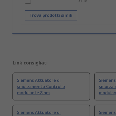
Serie
Trova prodotti simili
Link consigliati
Siemens Attuatore di
Siemens
smorzamento Controllo
smorzam
modulante 8 nm
modulan
Siemens Attuatore di
Siemens