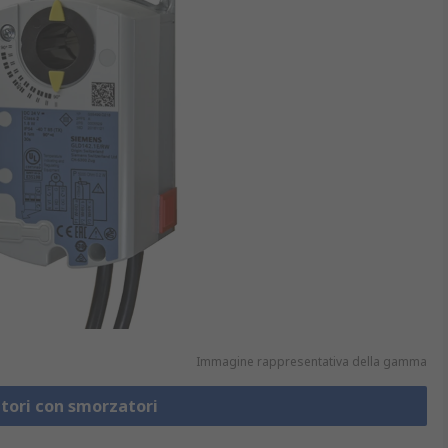
Immagine rappresentativa della gamma
atori con smorzatori