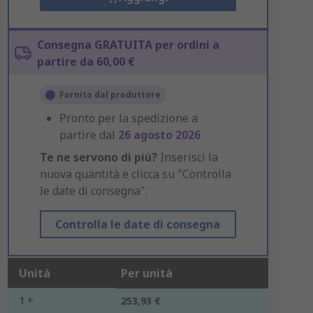
Consegna GRATUITA per ordini a
partire da 60,00 €
Fornito dal produttore
Pronto per la spedizione a
partire dal
26 agosto 2026
Te ne servono di più?
Inserisci la
nuova quantità e clicca su "Controlla
le date di consegna".
Controlla le date di consegna
Unità
Per unità
1 +
253,93 €