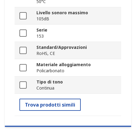
50°C
Livello sonoro massimo
105dB
Serie
153
Standard/Approvazioni
RoHS, CE
Materiale alloggiamento
Policarbonato
Tipo di tono
Continua
Trova prodotti simili