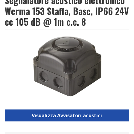
Segnalatore acustico elettronico
Werma 153 Staffa, Base, IP66 24V
cc 105 dB @ 1m c.c. 8
Visualizza Avvisatori acustici