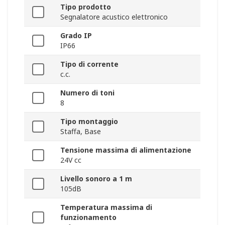
Tipo prodotto
Segnalatore acustico elettronico
Grado IP
IP66
Tipo di corrente
c.c.
Numero di toni
8
Tipo montaggio
Staffa, Base
Tensione massima di alimentazione
24V cc
Livello sonoro a 1 m
105dB
Temperatura massima di
funzionamento