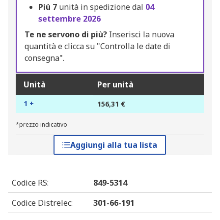
Più
7
unità in spedizione dal
04
settembre 2026
Te ne servono di più?
Inserisci la nuova
quantità e clicca su "Controlla le date di
consegna".
Unità
Per unità
1 +
156,31 €
*prezzo indicativo
Aggiungi alla tua lista
Codice RS
:
849-5314
Codice Distrelec
:
301-66-191