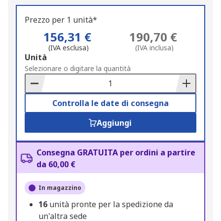
Prezzo per 1 unità*
156,31 €
190,70 €
(IVA esclusa)
(IVA inclusa)
Add
Unità
to
Selezionare o digitare la quantità
Basket
Controlla le date di consegna
Aggiungi
Consegna GRATUITA per ordini a partire
da 60,00 €
In magazzino
16
unità pronte per la spedizione da
un'altra sede