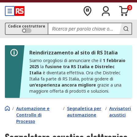
0
Codice costruttore
Reindirizzamento al sito di RS Italia
Siamo orgogliosi di annunciare che il
1 febbraio
2025
la
fusione tra RS Italia e Distrelec
Italia
è diventata effettiva. Ora che Distrelec
Italia fa parte di RS Italia, potrai godere di
un'esperienza ancora migliore
grazie a una
maggiore offerta di prodotti e soluzioni.
/
Automazione e
/
Segnaletica per
/
Avvisatori
Controllo di
automazione
acustici
Processo