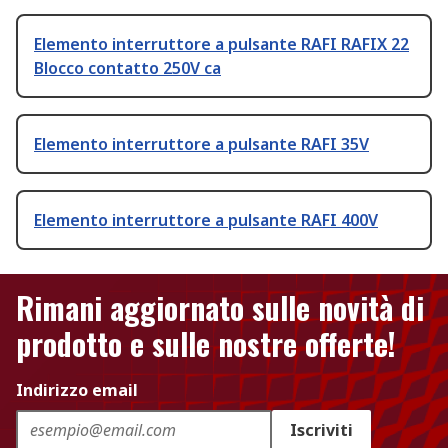
Elemento interruttore a pulsante RAFI RAFIX 22
Blocco contatto 250V ca
Elemento interruttore a pulsante RAFI 35V
Elemento interruttore a pulsante RAFI 400V
Rimani aggiornato sulle novità di
prodotto e sulle nostre offerte!
Indirizzo email
Iscriviti