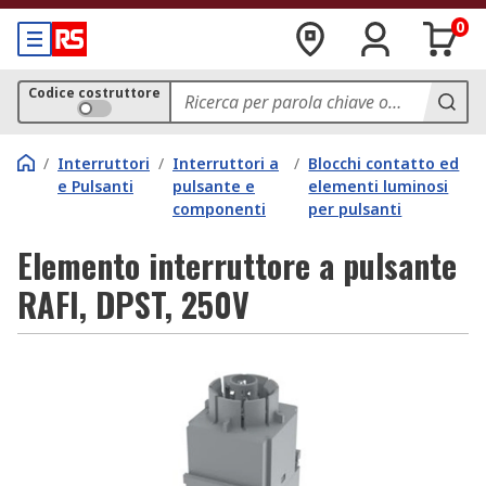
0
Codice costruttore
/
Interruttori
/
Interruttori a
/
Blocchi contatto ed
e Pulsanti
pulsante e
elementi luminosi
componenti
per pulsanti
Elemento interruttore a pulsante
RAFI, DPST, 250V