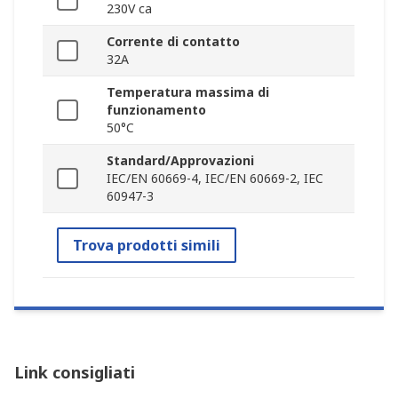
230V ca
Corrente di contatto
32A
Temperatura massima di
funzionamento
50°C
Standard/Approvazioni
IEC/EN 60669-4, IEC/EN 60669-2, IEC
60947-3
Trova prodotti simili
Link consigliati