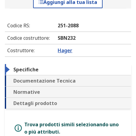
Aggiungi alla tua lista
Codice RS
:
251-2088
Codice costruttore
:
SBN232
Costruttore
:
Hager
Specifiche
Documentazione Tecnica
Normative
Dettagli prodotto
Trova prodotti simili selezionando uno
o più attributi.