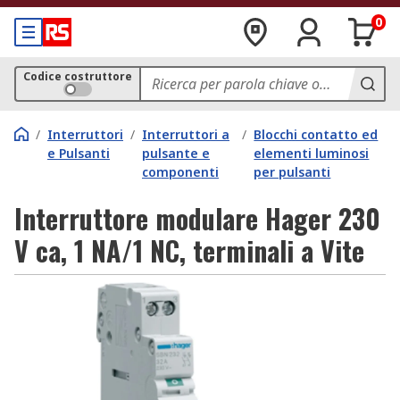
0
Codice costruttore
/
Interruttori
/
Interruttori a
/
Blocchi contatto ed
e Pulsanti
pulsante e
elementi luminosi
componenti
per pulsanti
Interruttore modulare Hager 230
V ca, 1 NA/1 NC, terminali a Vite