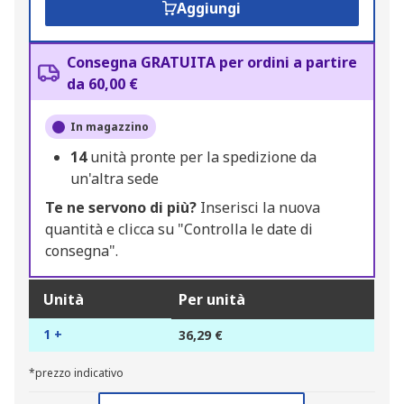
Aggiungi
Consegna GRATUITA per ordini a partire
da 60,00 €
In magazzino
14
unità pronte per la spedizione da
un'altra sede
Te ne servono di più?
Inserisci la nuova
quantità e clicca su "Controlla le date di
consegna".
Unità
Per unità
1 +
36,29 €
*prezzo indicativo