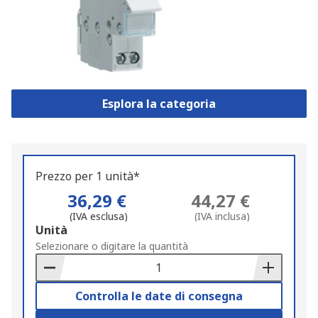
Esplora la categoria
Prezzo per 1 unità*
36,29 €
44,27 €
(IVA esclusa)
(IVA inclusa)
Add
Unità
to
Selezionare o digitare la quantità
Basket
Controlla le date di consegna