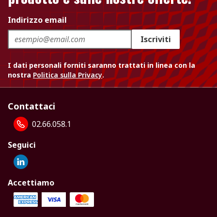
Indirizzo email
Iscriviti
I dati personali forniti saranno trattati in linea con la
nostra
Politica sulla Privacy
.
Contattaci
02.66.058.1
Seguici
Accettiamo