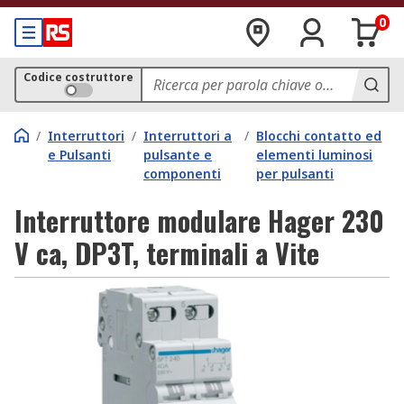
0
Codice costruttore
/
Interruttori
/
Interruttori a
/
Blocchi contatto ed
e Pulsanti
pulsante e
elementi luminosi
componenti
per pulsanti
Interruttore modulare Hager 230
V ca, DP3T, terminali a Vite