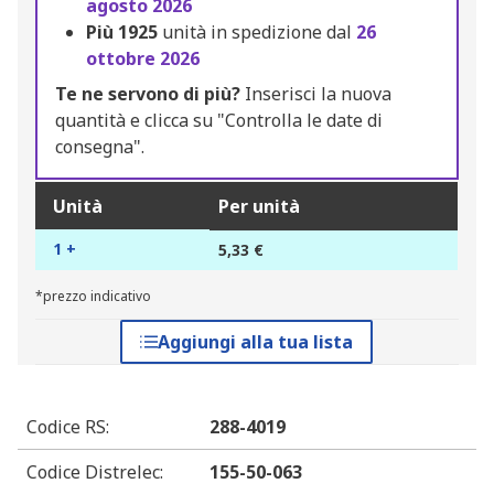
agosto 2026
Più
1925
unità in spedizione dal
26
ottobre 2026
Te ne servono di più?
Inserisci la nuova
quantità e clicca su "Controlla le date di
consegna".
Unità
Per unità
1 +
5,33 €
*prezzo indicativo
Aggiungi alla tua lista
Codice RS
:
288-4019
Codice Distrelec
:
155-50-063