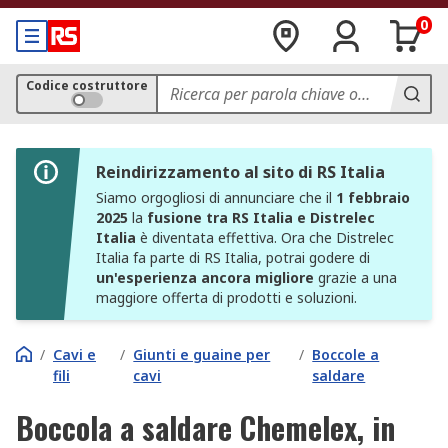
0
Codice costruttore
Reindirizzamento al sito di RS Italia
Siamo orgogliosi di annunciare che il
1 febbraio
2025
la
fusione tra RS Italia e Distrelec
Italia
è diventata effettiva. Ora che Distrelec
Italia fa parte di RS Italia, potrai godere di
un'esperienza ancora migliore
grazie a una
maggiore offerta di prodotti e soluzioni.
/
Cavi e
/
Giunti e guaine per
/
Boccole a
fili
cavi
saldare
Boccola a saldare Chemelex, in