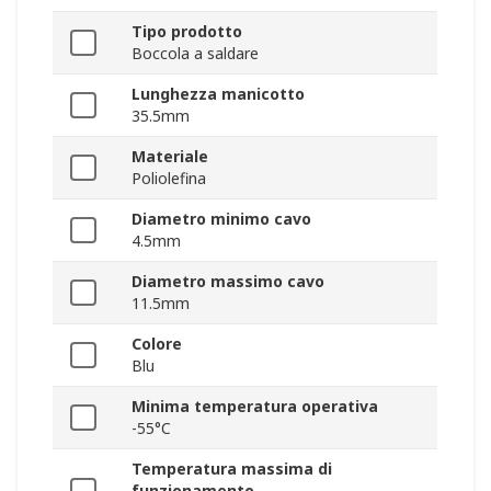
Tipo prodotto
Boccola a saldare
Lunghezza manicotto
35.5mm
Materiale
Poliolefina
Diametro minimo cavo
4.5mm
Diametro massimo cavo
11.5mm
Colore
Blu
Minima temperatura operativa
-55°C
Temperatura massima di
funzionamento