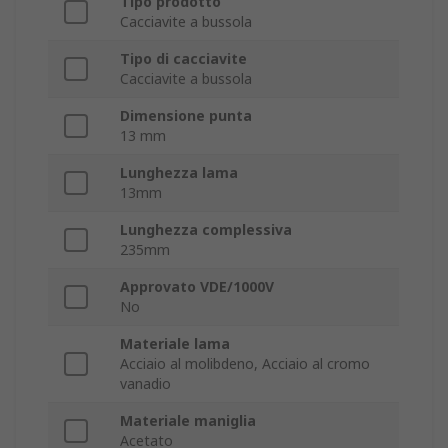
Tipo prodotto
Cacciavite a bussola
Tipo di cacciavite
Cacciavite a bussola
Dimensione punta
13 mm
Lunghezza lama
13mm
Lunghezza complessiva
235mm
Approvato VDE/1000V
No
Materiale lama
Acciaio al molibdeno, Acciaio al cromo
vanadio
Materiale maniglia
Acetato