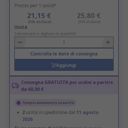
Prezzo per 1 unità*
21,15 €
25,80 €
(IVA esclusa)
(IVA inclusa)
Add
Unità
to
Selezionare o digitare la quantità
Basket
Controlla le date di consegna
Aggiungi
Consegna GRATUITA per ordini a partire
da 60,00 €
Temporaneamente esaurito
2
unità in spedizione dal
11 agosto
2026