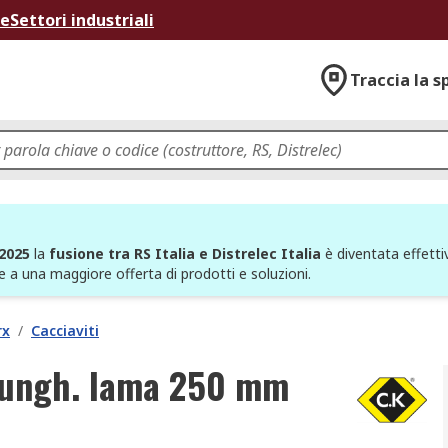
ne
Settori industriali
Traccia la s
 2025
la
fusione tra RS Italia e Distrelec Italia
è diventata effettiv
e a una maggiore offerta di prodotti e soluzioni.
rx
/
Cacciaviti
 lungh. lama 250 mm