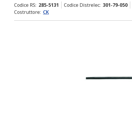
Codice RS
:
285-5131
Codice Distrelec
:
301-79-050
Costruttore
:
CK