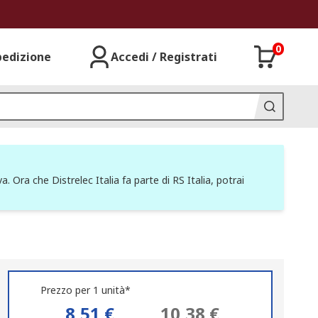
0
pedizione
Accedi / Registrati
a. Ora che Distrelec Italia fa parte di RS Italia, potrai
Prezzo per 1 unità*
8,51 €
10,38 €