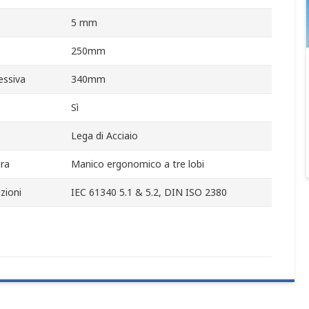
5 mm
250mm
essiva
340mm
Sì
Lega di Acciaio
ura
Manico ergonomico a tre lobi
zioni
IEC 61340 5.1 & 5.2, DIN ISO 2380