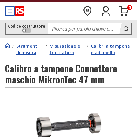
0
Codice costruttore
/
Strumenti
/
Misurazione e
/
Calibri a tampone
di misura
tracciatura
e ad anello
Calibro a tampone Connettore
maschio MikronTec 47 mm