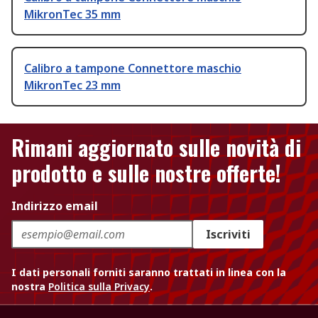
MikronTec 35 mm
Calibro a tampone Connettore maschio
MikronTec 23 mm
Rimani aggiornato sulle novità di
prodotto e sulle nostre offerte!
Indirizzo email
Iscriviti
I dati personali forniti saranno trattati in linea con la
nostra
Politica sulla Privacy
.