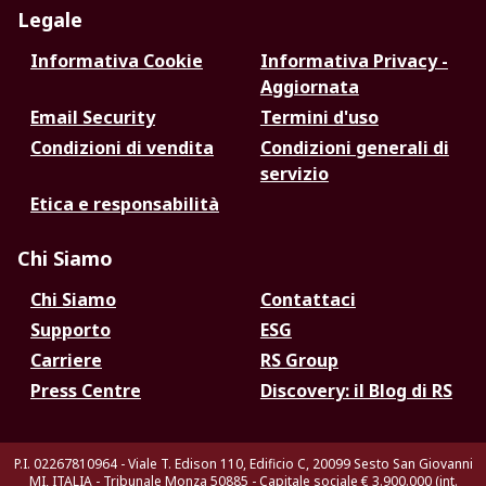
Legale
Informativa Cookie
Informativa Privacy -
Aggiornata
Email Security
Termini d'uso
Condizioni di vendita
Condizioni generali di
servizio
Etica e responsabilità
Chi Siamo
Chi Siamo
Contattaci
Supporto
ESG
Carriere
RS Group
Press Centre
Discovery: il Blog di RS
P.I. 02267810964 - Viale T. Edison 110, Edificio C, 20099 Sesto San Giovanni
MI, ITALIA - Tribunale Monza 50885 - Capitale sociale € 3.900.000 (int.