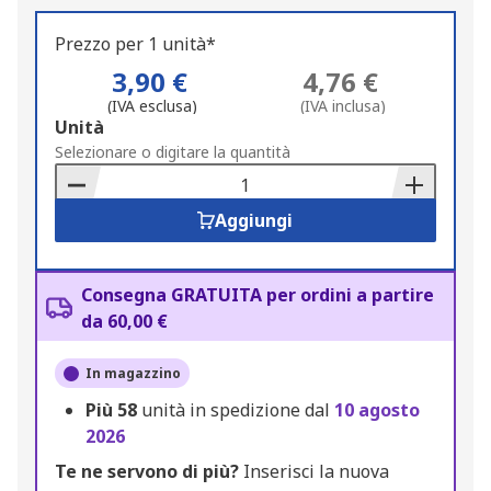
Prezzo per 1 unità*
3,90 €
4,76 €
(IVA esclusa)
(IVA inclusa)
Add
Unità
to
Selezionare o digitare la quantità
Basket
Aggiungi
Consegna GRATUITA per ordini a partire
da 60,00 €
In magazzino
Più
58
unità in spedizione dal
10 agosto
2026
Te ne servono di più?
Inserisci la nuova