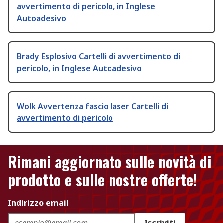
avvertimento di pericolo, in Inglese
Autoadesivo
Brady Esplosivo Cartelli di avvertimento di
pericolo, in Inglese Autoadesivo
Wolk Avvertenza fascio laser Cartelli di
avvertimento di pericolo
Rimani aggiornato sulle novità di
prodotto e sulle nostre offerte!
Indirizzo email
Iscriviti