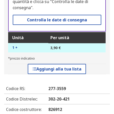
quantità e clicca su "Controlla le date di
consegna".
Controlla le date di consegna
Unità
Per unità
1 +
3,90 €
*prezzo indicativo
Aggiungi alla tua lista
Codice RS
:
277-3559
Codice Distrelec
:
302-20-421
Codice costruttore
:
826912