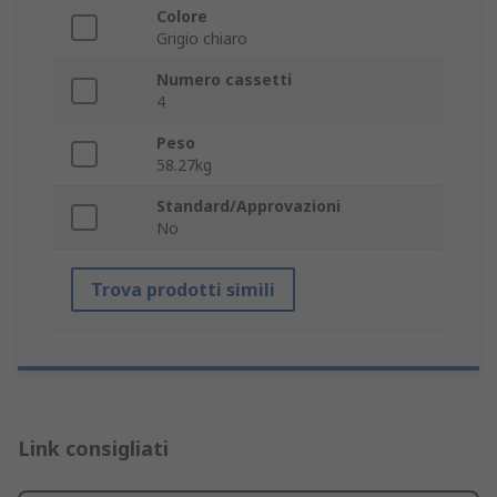
Colore
Grigio chiaro
Numero cassetti
4
Peso
58.27kg
Standard/Approvazioni
No
Trova prodotti simili
Link consigliati