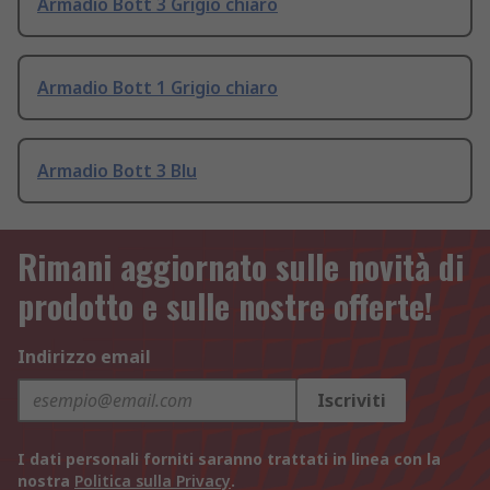
Armadio Bott 3 Grigio chiaro
Armadio Bott 1 Grigio chiaro
Armadio Bott 3 Blu
Rimani aggiornato sulle novità di
prodotto e sulle nostre offerte!
Indirizzo email
Iscriviti
I dati personali forniti saranno trattati in linea con la
nostra
Politica sulla Privacy
.