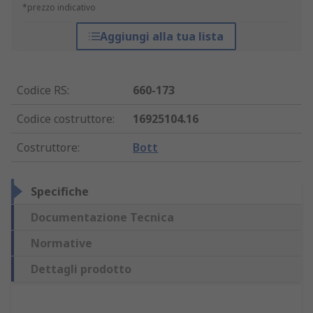
*prezzo indicativo
Aggiungi alla tua lista
Codice RS
:
660-173
Codice costruttore
:
16925104.16
Costruttore
:
Bott
Specifiche
Documentazione Tecnica
Normative
Dettagli prodotto