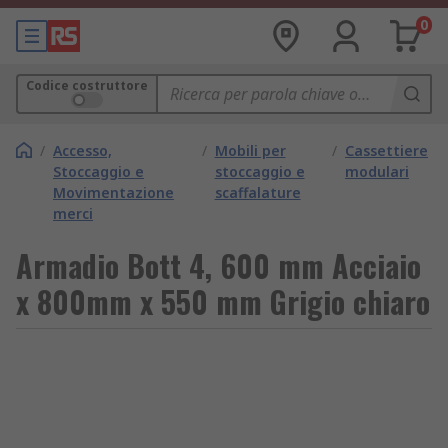
0
Codice costruttore
/
Accesso,
/
Mobili per
/
Cassettiere
Stoccaggio e
stoccaggio e
modulari
Movimentazione
scaffalature
merci
Armadio Bott 4, 600 mm Acciaio
x 800mm x 550 mm Grigio chiaro