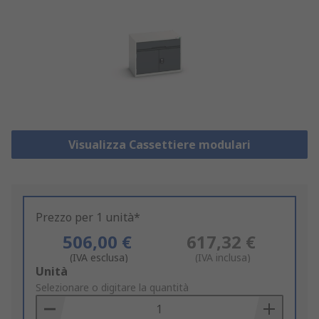
Visualizza Cassettiere modulari
Prezzo per 1 unità*
506,00 €
617,32 €
(IVA esclusa)
(IVA inclusa)
Add
Unità
to
Selezionare o digitare la quantità
Basket