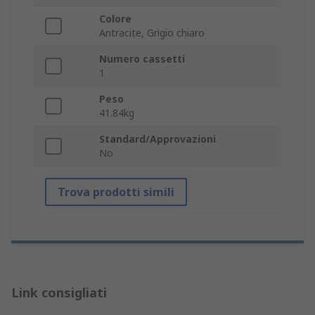
Colore
Antracite, Grigio chiaro
Numero cassetti
1
Peso
41.84kg
Standard/Approvazioni
No
Trova prodotti simili
Link consigliati