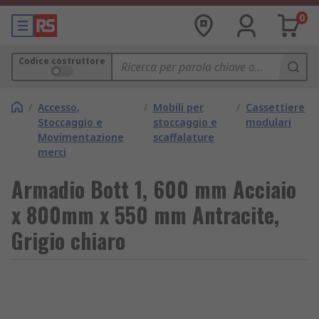
0
Codice costruttore
/
Accesso,
/
Mobili per
/
Cassettiere
Stoccaggio e
stoccaggio e
modulari
Movimentazione
scaffalature
merci
Armadio Bott 1, 600 mm Acciaio
x 800mm x 550 mm Antracite,
Grigio chiaro