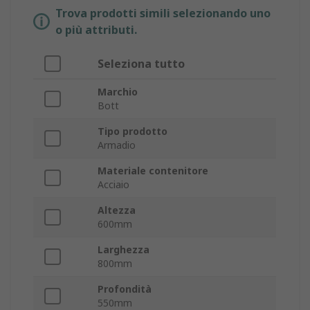
Trova prodotti simili selezionando uno
o più attributi.
Seleziona tutto
Marchio
Bott
Tipo prodotto
Armadio
Materiale contenitore
Acciaio
Altezza
600mm
Larghezza
800mm
Profondità
550mm