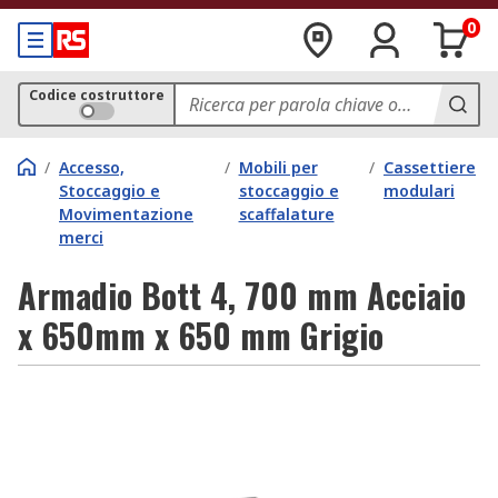
0
Codice costruttore
/
Accesso,
/
Mobili per
/
Cassettiere
Stoccaggio e
stoccaggio e
modulari
Movimentazione
scaffalature
merci
Armadio Bott 4, 700 mm Acciaio
x 650mm x 650 mm Grigio