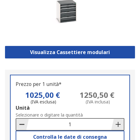
Visualizza Cassettiere modulari
Prezzo per 1 unità*
1025,00 €
1250,50 €
(IVA esclusa)
(IVA inclusa)
Add
Unità
to
Selezionare o digitare la quantità
Basket
Controlla le date di consegna