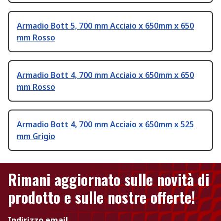
Armadio Bott 5, 700 mm Acciaio x 650mm x 650
mm Rosso
Armadio Bott 4, 700 mm Acciaio x 650mm x 650
mm Rosso
Armadio Bott 4, 700 mm Acciaio x 650mm x 525
mm Grigio
Rimani aggiornato sulle novità di
prodotto e sulle nostre offerte!
Indirizzo email