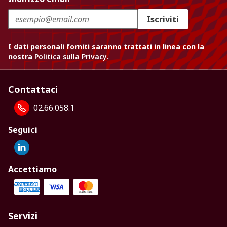
Iscriviti
I dati personali forniti saranno trattati in linea con la
nostra
Politica sulla Privacy
.
Contattaci
02.66.058.1
Seguici
Accettiamo
Servizi