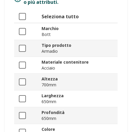
o più attributi.
Seleziona tutto
Marchio
Bott
Tipo prodotto
Armadio
Materiale contenitore
Acciaio
Altezza
700mm
Larghezza
650mm
Profondità
650mm
Colore