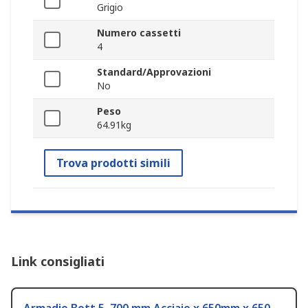
Grigio
Numero cassetti
4
Standard/Approvazioni
No
Peso
64.91kg
Trova prodotti simili
Link consigliati