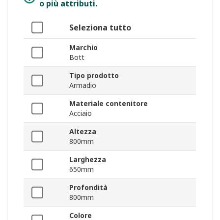
o più attributi.
Seleziona tutto
Marchio
Bott
Tipo prodotto
Armadio
Materiale contenitore
Acciaio
Altezza
800mm
Larghezza
650mm
Profondità
800mm
Colore