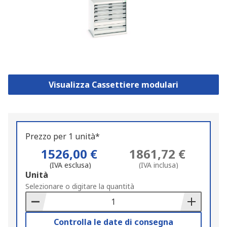
Visualizza Cassettiere modulari
Prezzo per 1 unità*
1526,00 €
1861,72 €
(IVA esclusa)
(IVA inclusa)
Add
Unità
to
Selezionare o digitare la quantità
Basket
Controlla le date di consegna