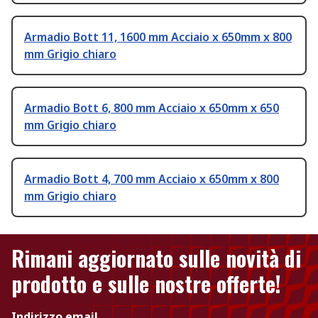
Armadio Bott 11, 1600 mm Acciaio x 650mm x 800
mm Grigio chiaro
Armadio Bott 6, 800 mm Acciaio x 650mm x 650
mm Grigio chiaro
Armadio Bott 4, 700 mm Acciaio x 650mm x 800
mm Grigio chiaro
Rimani aggiornato sulle novità di
prodotto e sulle nostre offerte!
Indirizzo email