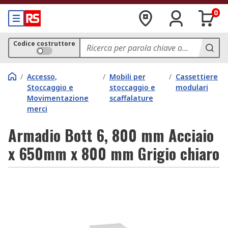
0
Codice costruttore
/
Accesso,
/
Mobili per
/
Cassettiere
Stoccaggio e
stoccaggio e
modulari
Movimentazione
scaffalature
merci
Armadio Bott 6, 800 mm Acciaio
x 650mm x 800 mm Grigio chiaro