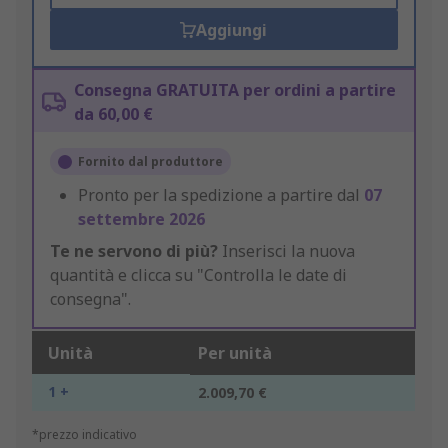
Aggiungi
Consegna GRATUITA per ordini a partire
da 60,00 €
Fornito dal produttore
Pronto per la spedizione a partire dal
07
settembre 2026
Te ne servono di più?
Inserisci la nuova
quantità e clicca su "Controlla le date di
consegna".
Unità
Per unità
1 +
2.009,70 €
*prezzo indicativo