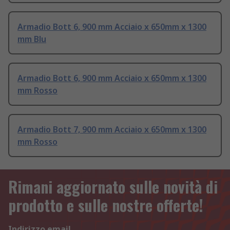
Armadio Bott 6, 900 mm Acciaio x 650mm x 1300
mm Blu
Armadio Bott 6, 900 mm Acciaio x 650mm x 1300
mm Rosso
Armadio Bott 7, 900 mm Acciaio x 650mm x 1300
mm Rosso
Rimani aggiornato sulle novità di
prodotto e sulle nostre offerte!
Indirizzo email