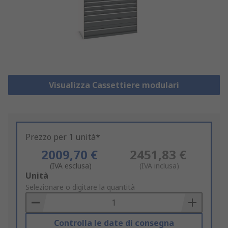
Visualizza Cassettiere modulari
Prezzo per 1 unità*
2009,70 €
2451,83 €
(IVA esclusa)
(IVA inclusa)
Add
Unità
to
Selezionare o digitare la quantità
Basket
Controlla le date di consegna