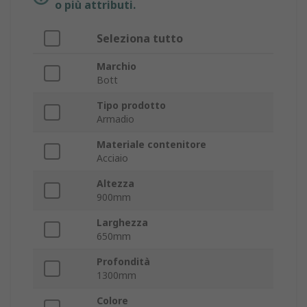
o più attributi.
Seleziona tutto
Marchio
Bott
Tipo prodotto
Armadio
Materiale contenitore
Acciaio
Altezza
900mm
Larghezza
650mm
Profondità
1300mm
Colore