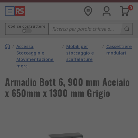
0
Codice costruttore
/
Accesso,
/
Mobili per
/
Cassettiere
Stoccaggio e
stoccaggio e
modulari
Movimentazione
scaffalature
merci
Armadio Bott 6, 900 mm Acciaio
x 650mm x 1300 mm Grigio