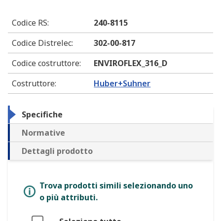
Codice RS
:
240-8115
Codice Distrelec
:
302-00-817
Codice costruttore
:
ENVIROFLEX_316_D
Costruttore
:
Huber+Suhner
Specifiche
Normative
Dettagli prodotto
Trova prodotti simili selezionando uno
o più attributi.