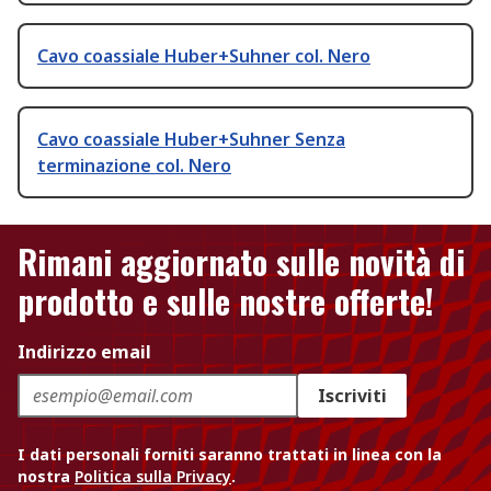
Cavo coassiale Huber+Suhner col. Nero
Cavo coassiale Huber+Suhner Senza
terminazione col. Nero
Rimani aggiornato sulle novità di
prodotto e sulle nostre offerte!
Indirizzo email
Iscriviti
I dati personali forniti saranno trattati in linea con la
nostra
Politica sulla Privacy
.