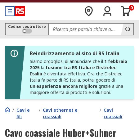
0
Codice costruttore
Reindirizzamento al sito di RS Italia
Siamo orgogliosi di annunciare che il
1 febbraio
2025
la
fusione tra RS Italia e Distrelec
Italia
è diventata effettiva. Ora che Distrelec
Italia fa parte di RS Italia, potrai godere di
un'esperienza ancora migliore
grazie a una
maggiore offerta di prodotti e soluzioni.
/
Cavi e
/
Cavi ethernet e
/
Cavi
fili
coassiali
coassiali
Cavo coassiale Huber+Suhner