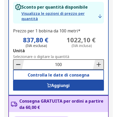
Sconto per quantità disponibile
Visualizza le opzioni di prezzo per
quantità
Prezzo per 1 bobina da 100 metri*
837,80 €
1022,10 €
(IVA esclusa)
(IVA inclusa)
Add
Unità
to
Selezionare o digitare la quantità
Basket
Controlla le date di consegna
Aggiungi
Consegna GRATUITA per ordini a partire
da 60,00 €