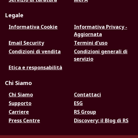
Legale
Informativa Cookie
Informativa Privacy -
Aggiornata
Email Security
Termini d'uso
Condizioni di vendita
Condizioni generali di
servizio
Etica e responsabilità
Chi Siamo
Chi Siamo
Contattaci
Supporto
ESG
Carriere
RS Group
Press Centre
Discovery: il Blog di RS