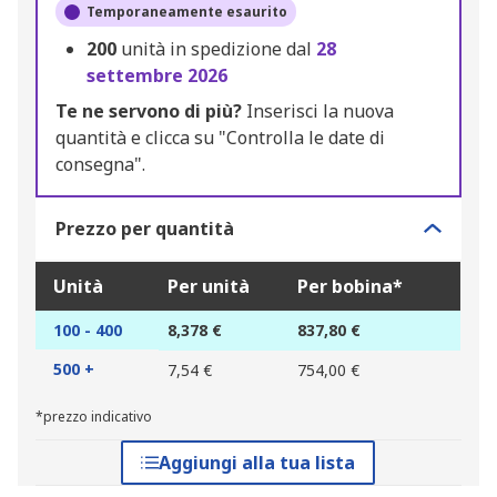
Temporaneamente esaurito
200
unità in spedizione dal
28
settembre 2026
Te ne servono di più?
Inserisci la nuova
quantità e clicca su "Controlla le date di
consegna".
Prezzo per quantità
Unità
Per unità
Per bobina*
100 - 400
8,378 €
837,80 €
500 +
7,54 €
754,00 €
*prezzo indicativo
Aggiungi alla tua lista