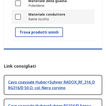
Materiale della guaina
Polietilene
Materiale conduttore
Rame ricotto
Trova prodotti simili
Link consigliati
Cavo coassiale Huber+Suhner RADOX_RF_316_D
RG316/D 50 Ω, col. Nero corvino
Cavo coassiale Huber+Suhner RG316/D Senza