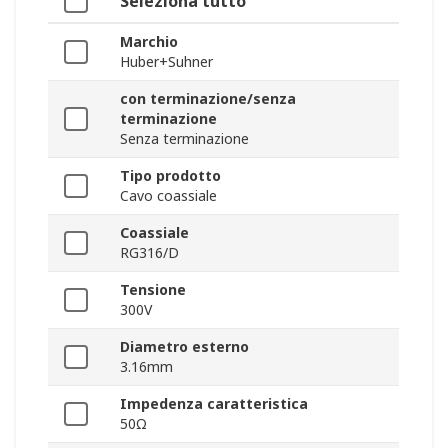
Seleziona tutto
Marchio
Huber+Suhner
con terminazione/senza
terminazione
Senza terminazione
Tipo prodotto
Cavo coassiale
Coassiale
RG316/D
Tensione
300V
Diametro esterno
3.16mm
Impedenza caratteristica
50Ω