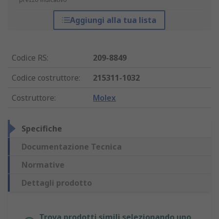
Aggiungi alla tua lista
Codice RS
:
209-8849
Codice costruttore
:
215311-1032
Costruttore
:
Molex
Specifiche
Documentazione Tecnica
Normative
Dettagli prodotto
Trova prodotti simili selezionando uno