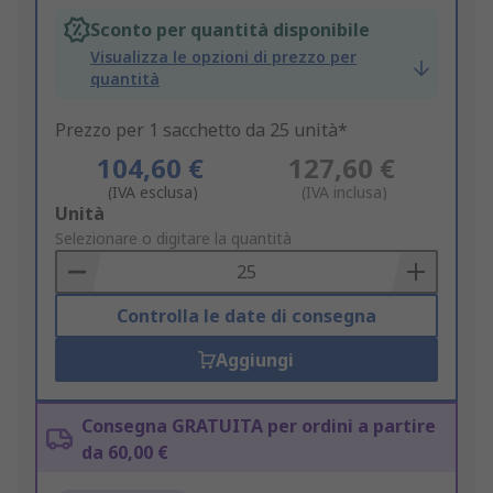
Sconto per quantità disponibile
Visualizza le opzioni di prezzo per
quantità
Prezzo per 1 sacchetto da 25 unità*
104,60 €
127,60 €
(IVA esclusa)
(IVA inclusa)
Add
Unità
to
Selezionare o digitare la quantità
Basket
Controlla le date di consegna
Aggiungi
Consegna GRATUITA per ordini a partire
da 60,00 €