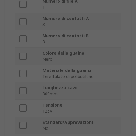
Numero di file A
1
Numero di contatti A
3
Numero di contatti B
3
Colore della guaina
Nero
Materiale della guaina
Tereftalato di polibutilene
Lunghezza cavo
300mm
Tensione
125V
Standard/Approvazioni
No