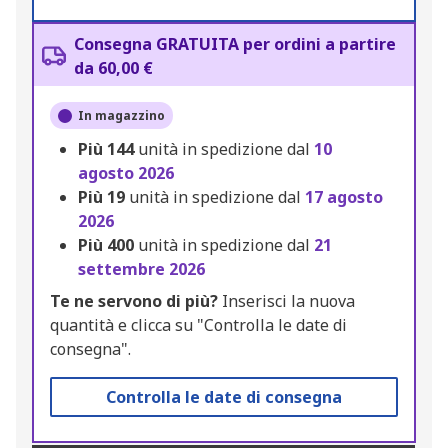
Consegna GRATUITA per ordini a partire
da 60,00 €
In magazzino
Più
144
unità in spedizione dal
10
agosto 2026
Più
19
unità in spedizione dal
17 agosto
2026
Più
400
unità in spedizione dal
21
settembre 2026
Te ne servono di più?
Inserisci la nuova
quantità e clicca su "Controlla le date di
consegna".
Controlla le date di consegna