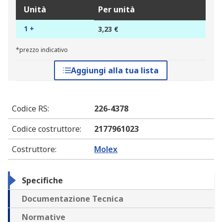
Unità
Per unità
1 +
3,23 €
*prezzo indicativo
Aggiungi alla tua lista
Codice RS
:
226-4378
Codice costruttore
:
2177961023
Costruttore
:
Molex
Specifiche
Documentazione Tecnica
Normative