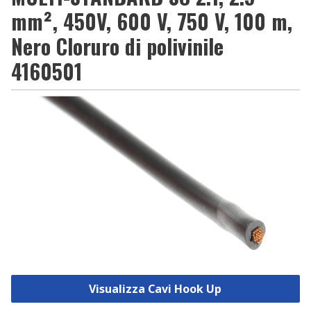
mm², 450V, 600 V, 750 V, 100 m,
Nero Cloruro di polivinile
4160501
Visualizza Cavi Hook Up