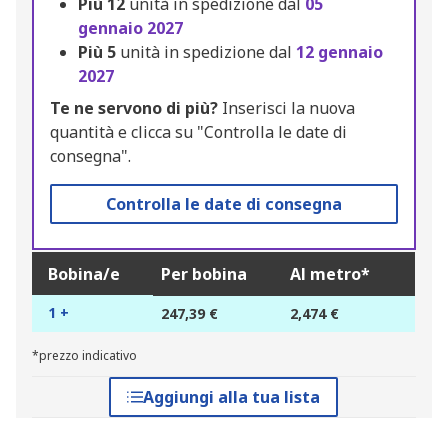
Più
12
unità in spedizione dal
05
gennaio 2027
Più
5
unità in spedizione dal
12 gennaio
2027
Te ne servono di più?
Inserisci la nuova
quantità e clicca su "Controlla le date di
consegna".
Controlla le date di consegna
Bobina/e
Per bobina
Al metro*
1 +
247,39 €
2,474 €
*prezzo indicativo
Aggiungi alla tua lista