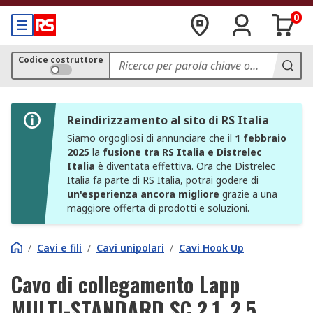
0
Codice costruttore
Reindirizzamento al sito di RS Italia
Siamo orgogliosi di annunciare che il
1 febbraio
2025
la
fusione tra RS Italia e Distrelec
Italia
è diventata effettiva. Ora che Distrelec
Italia fa parte di RS Italia, potrai godere di
un'esperienza ancora migliore
grazie a una
maggiore offerta di prodotti e soluzioni.
/
Cavi e fili
/
Cavi unipolari
/
Cavi Hook Up
Cavo di collegamento Lapp
MULTI-STANDARD SC 2.1, 2.5