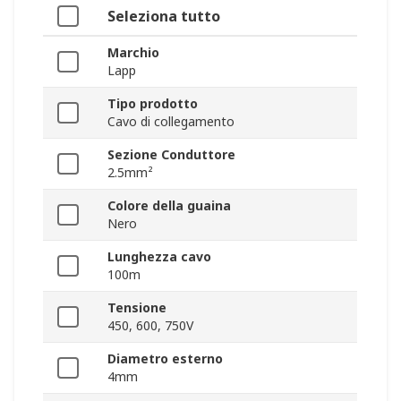
Seleziona tutto
Marchio
Lapp
Tipo prodotto
Cavo di collegamento
Sezione Conduttore
2.5mm²
Colore della guaina
Nero
Lunghezza cavo
100m
Tensione
450, 600, 750V
Diametro esterno
4mm