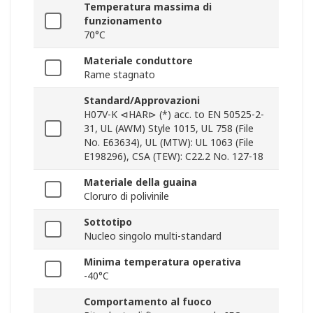
Temperatura massima di
funzionamento
70°C
Materiale conduttore
Rame stagnato
Standard/Approvazioni
H07V-K ⊲HAR⊳ (*) acc. to EN 50525-2-
31, UL (AWM) Style 1015, UL 758 (File
No. E63634), UL (MTW): UL 1063 (File
E198296), CSA (TEW): C22.2 No. 127-18
Materiale della guaina
Cloruro di polivinile
Sottotipo
Nucleo singolo multi-standard
Minima temperatura operativa
-40°C
Comportamento al fuoco