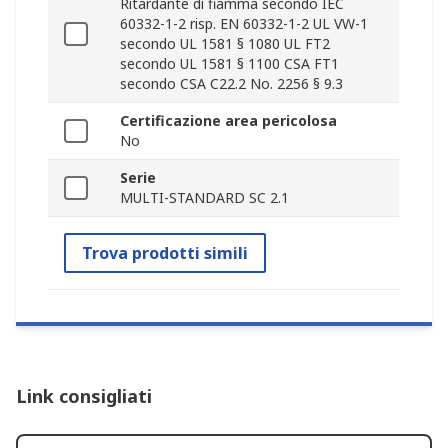
Ritardante di fiamma secondo IEC
60332-1-2 risp. EN 60332-1-2 UL VW-1
secondo UL 1581 § 1080 UL FT2
secondo UL 1581 § 1100 CSA FT1
secondo CSA C22.2 No. 2256 § 9.3
Certificazione area pericolosa
No
Serie
MULTI-STANDARD SC 2.1
Trova prodotti simili
Link consigliati