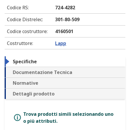
Codice RS
:
724-4282
Codice Distrelec
:
301-80-509
Codice costruttore
:
4160501
Costruttore
:
Lapp
Specifiche
Documentazione Tecnica
Normative
Dettagli prodotto
Trova prodotti simili selezionando uno
o più attributi.