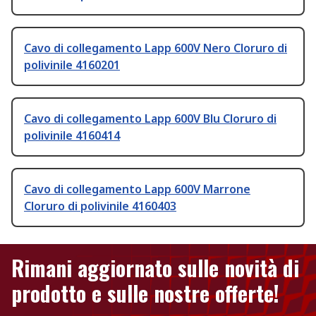
Cavo di collegamento Lapp 600V Nero Cloruro di
polivinile 4160201
Cavo di collegamento Lapp 600V Blu Cloruro di
polivinile 4160414
Cavo di collegamento Lapp 600V Marrone
Cloruro di polivinile 4160403
Rimani aggiornato sulle novità di
prodotto e sulle nostre offerte!