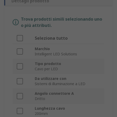
Dettagli prodotto
Trova prodotti simili selezionando uno
o più attributi.
Seleziona tutto
Marchio
Intelligent LED Solutions
Tipo prodotto
Cavo per LED
Da utilizzare con
Sistemi di illuminazione a LED
Angolo connettore A
Dritto
Lunghezza cavo
200mm