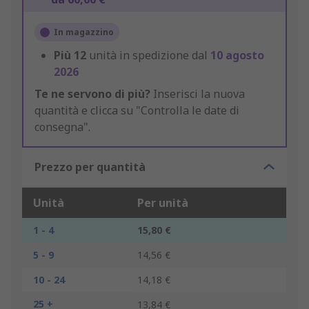
In magazzino
Più
12
unità in spedizione dal
10 agosto
2026
Te ne servono di più?
Inserisci la nuova
quantità e clicca su "Controlla le date di
consegna".
Prezzo per quantità
Unità
Per unità
1 - 4
15,80 €
5 - 9
14,56 €
10 - 24
14,18 €
25 +
13,84 €