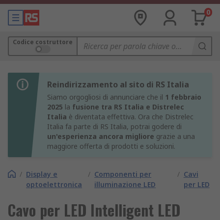
0
Codice costruttore
Reindirizzamento al sito di RS Italia
Siamo orgogliosi di annunciare che il
1 febbraio
2025
la
fusione tra RS Italia e Distrelec
Italia
è diventata effettiva. Ora che Distrelec
Italia fa parte di RS Italia, potrai godere di
un'esperienza ancora migliore
grazie a una
maggiore offerta di prodotti e soluzioni.
/
Display e
/
Componenti per
/
Cavi
optoelettronica
illuminazione LED
per LED
Cavo per LED Intelligent LED