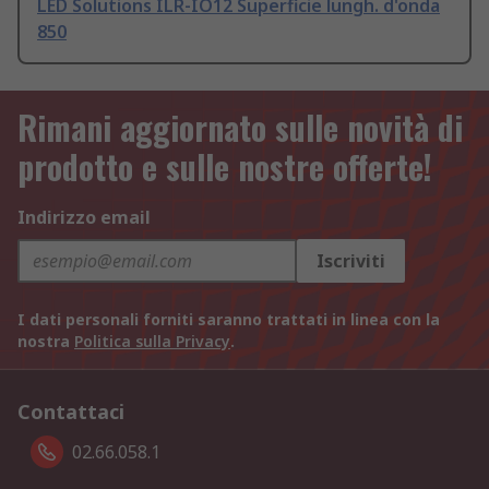
LED Solutions ILR-IO12 Superficie lungh. d'onda
850
Rimani aggiornato sulle novità di
prodotto e sulle nostre offerte!
Indirizzo email
Iscriviti
I dati personali forniti saranno trattati in linea con la
nostra
Politica sulla Privacy
.
Contattaci
02.66.058.1