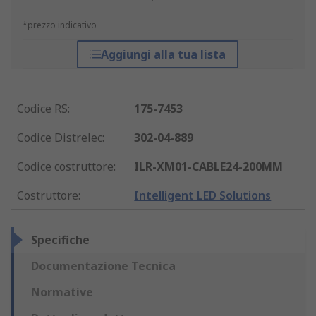
*prezzo indicativo
Aggiungi alla tua lista
Codice RS
:
175-7453
Codice Distrelec
:
302-04-889
Codice costruttore
:
ILR-XM01-CABLE24-200MM
Costruttore
:
Intelligent LED Solutions
Specifiche
Documentazione Tecnica
Normative