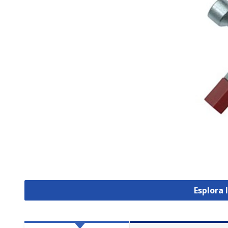
Esplora 