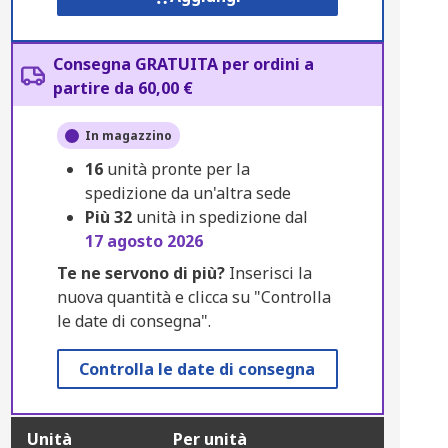
Consegna GRATUITA per ordini a
partire da 60,00 €
In magazzino
16
unità pronte per la
spedizione da un'altra sede
Più
32
unità in spedizione dal
17 agosto 2026
Te ne servono di più?
Inserisci la
nuova quantità e clicca su "Controlla
le date di consegna".
Controlla le date di consegna
Unità
Per unità