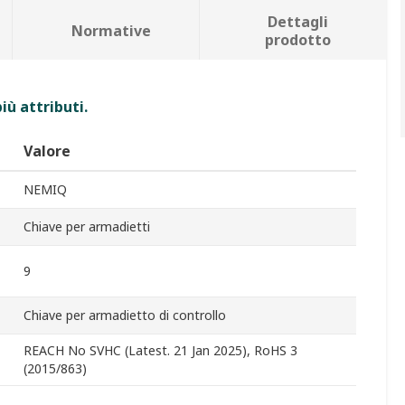
Dettagli
Normative
prodotto
iù attributi.
Valore
NEMIQ
Chiave per armadietti
9
Chiave per armadietto di controllo
REACH No SVHC (Latest. 21 Jan 2025), RoHS 3
(2015/863)