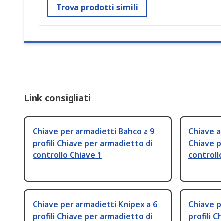
Trova prodotti simili
Link consigliati
Chiave per armadietti Bahco a 9
Chiave a
profili Chiave per armadietto di
Chiave p
controllo Chiave 1
controll
Chiave per armadietti Knipex a 6
Chiave p
profili Chiave per armadietto di
profili 