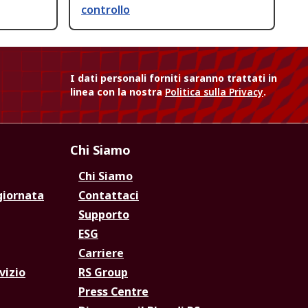
controllo
I dati personali forniti saranno trattati in
linea con la nostra
Politica sulla Privacy
.
Chi Siamo
Chi Siamo
giornata
Contattaci
Supporto
ESG
Carriere
vizio
RS Group
Press Centre