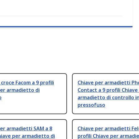
 croce Facom a 9 profili
Chiave per armadietti Ph
er armadietto di
Contact a 9 profili Chiave
o
armadietto di controllo i
pressofuso
er armadietti SAM a 8
Chiave per armadietti Fel
Chiave per armadietto di
profili Chiave per armadie