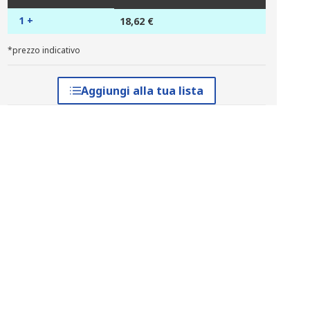
1 +
18,62 €
*prezzo indicativo
Aggiungi alla tua lista