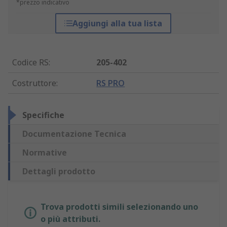
*prezzo indicativo
Aggiungi alla tua lista
Codice RS
:
205-402
Costruttore
:
RS PRO
Specifiche
Documentazione Tecnica
Normative
Dettagli prodotto
Trova prodotti simili selezionando uno
o più attributi.