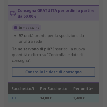
Consegna GRATUITA per ordini a partire
da 60,00 €
In magazzino
97
unità pronte per la spedizione da
un'altra sede
Te ne servono di più?
Inserisci la nuova
quantità e clicca su "Controlla le date di
consegna".
Controlla le date di consegna
Sacchetto/i
Per Sacchetto
Per unità*
1 +
34,08 €
3,408 €