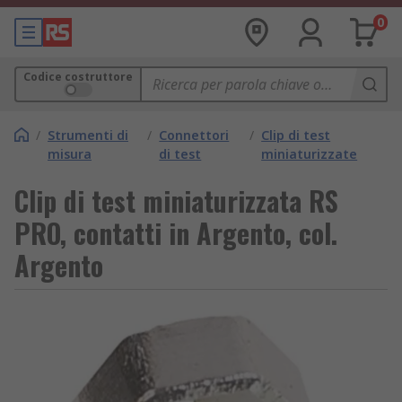
0
Codice costruttore
/
Strumenti di
/
Connettori
/
Clip di test
misura
di test
miniaturizzate
Clip di test miniaturizzata RS
PRO, contatti in Argento, col.
Argento