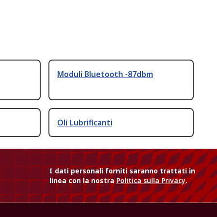
Moduli Bluetooth -87dbm
Oli Lubrificanti
I dati personali forniti saranno trattati in
linea con la nostra
Politica sulla Privacy
.