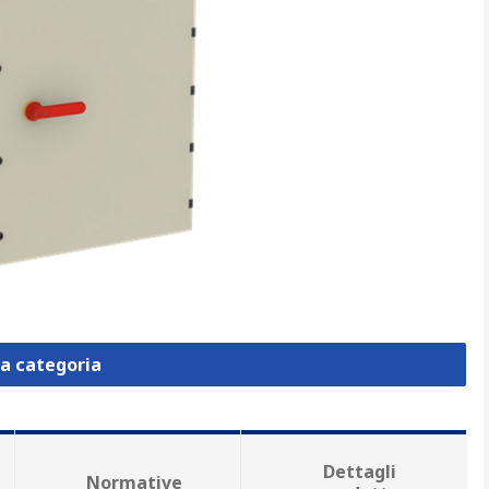
la categoria
Dettagli
Normative