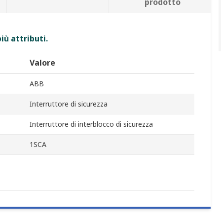
prodotto
iù attributi.
Valore
ABB
Interruttore di sicurezza
Interruttore di interblocco di sicurezza
1SCA