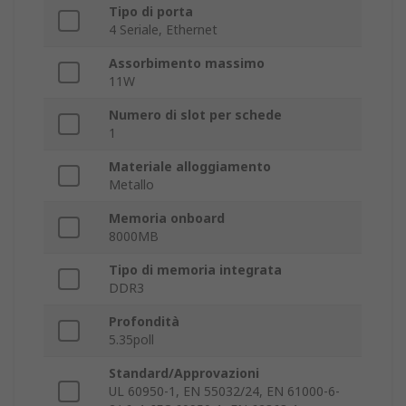
Tipo di porta
4 Seriale, Ethernet
Assorbimento massimo
11W
Numero di slot per schede
1
Materiale alloggiamento
Metallo
Memoria onboard
8000MB
Tipo di memoria integrata
DDR3
Profondità
5.35poll
Standard/Approvazioni
UL 60950-1, EN 55032/24, EN 61000-6-