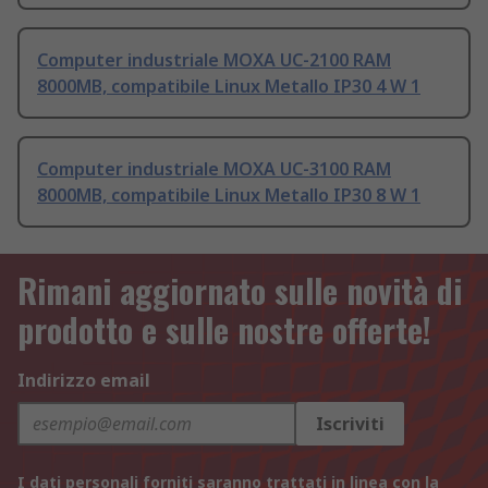
Computer industriale MOXA UC-2100 RAM
8000MB, compatibile Linux Metallo IP30 4 W 1
Computer industriale MOXA UC-3100 RAM
8000MB, compatibile Linux Metallo IP30 8 W 1
Rimani aggiornato sulle novità di
prodotto e sulle nostre offerte!
Indirizzo email
Iscriviti
I dati personali forniti saranno trattati in linea con la