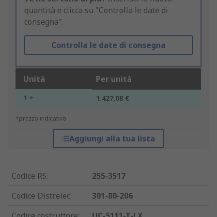
quantità e clicca su "Controlla le date di
consegna".
Controlla le date di consegna
Unità
Per unità
1 +
1.427,08 €
*prezzo indicativo
Aggiungi alla tua lista
Codice RS
:
255-3517
Codice Distrelec
:
301-80-206
Codice costruttore
:
UC-5111-T-LX