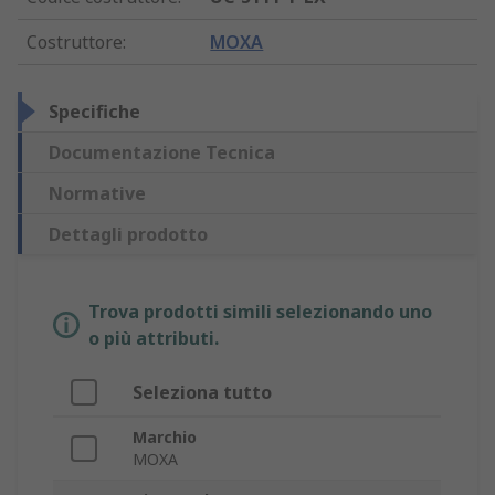
Costruttore
:
MOXA
Specifiche
Documentazione Tecnica
Normative
Dettagli prodotto
Trova prodotti simili selezionando uno
o più attributi.
Seleziona tutto
Marchio
MOXA