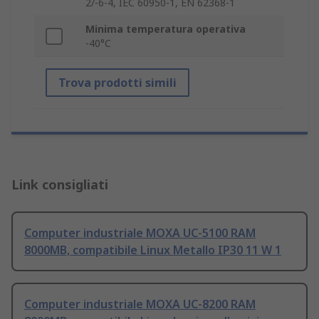
2/-6-4, IEC 60950-1, EN 62368-1
Minima temperatura operativa
-40°C
Trova prodotti simili
Link consigliati
Computer industriale MOXA UC-5100 RAM
8000MB, compatibile Linux Metallo IP30 11 W 1
Computer industriale MOXA UC-8200 RAM