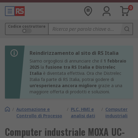
0
Codice costruttore
Reindirizzamento al sito di RS Italia
Siamo orgogliosi di annunciare che il
1 febbraio
2025
la
fusione tra RS Italia e Distrelec
Italia
è diventata effettiva. Ora che Distrelec
Italia fa parte di RS Italia, potrai godere di
un'esperienza ancora migliore
grazie a una
maggiore offerta di prodotti e soluzioni.
/
Automazione e
/
PLC, HMI e
/
Computer
Controllo di Processo
analisi dati
industriali
Computer industriale MOXA UC-