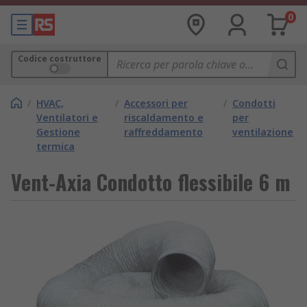
0
Codice costruttore
/
HVAC,
/
Accessori per
/
Condotti
Ventilatori e
riscaldamento e
per
Gestione
raffreddamento
ventilazione
termica
Vent-Axia Condotto flessibile 6 m