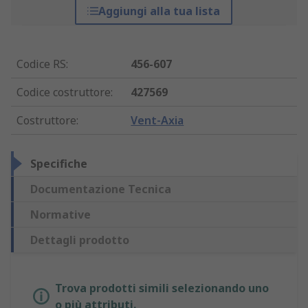
Aggiungi alla tua lista
Codice RS
:
456-607
Codice costruttore
:
427569
Costruttore
:
Vent-Axia
Specifiche
Documentazione Tecnica
Normative
Dettagli prodotto
Trova prodotti simili selezionando uno
o più attributi.