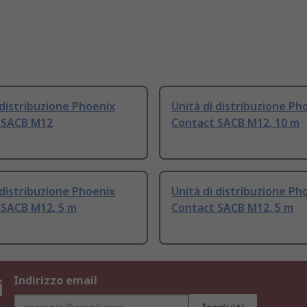
 distribuzione Phoenix
Unità di distribuzione Ph
 SACB M12
Contact SACB M12, 10 m
 distribuzione Phoenix
Unità di distribuzione Ph
 SACB M12, 5 m
Contact SACB M12, 5 m
i
Indirizzo email