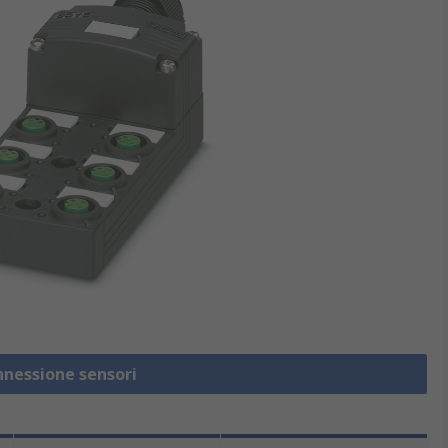
nnessione sensori