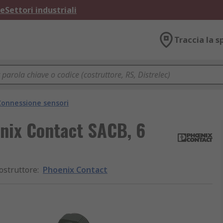
ne
Settori industriali
Traccia la s
Connessione sensori
enix Contact SACB, 6
ostruttore
:
Phoenix Contact