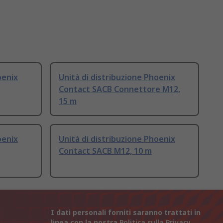
oenix
Unità di distribuzione Phoenix
Contact SACB Connettore M12,
15 m
oenix
Unità di distribuzione Phoenix
Contact SACB M12, 10 m
I dati personali forniti saranno trattati in
linea con la nostra
Politica sulla Privacy
.