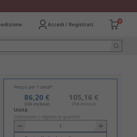
0
pedizione
Accedi / Registrati
Prezzo per 1 unità*
86,20 €
105,16 €
(IVA esclusa)
(IVA inclusa)
Add
Unità
to
Selezionare o digitare la quantità
Basket