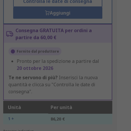
Controlla le date di consegna
Aggiungi
Consegna GRATUITA per ordini a
partire da 60,00 €
Fornito dal produttore
Pronto per la spedizione a partire dal
20 ottobre 2026
Te ne servono di più?
Inserisci la nuova
quantità e clicca su "Controlla le date di
consegna".
Unità
Per unità
1 +
86,20 €