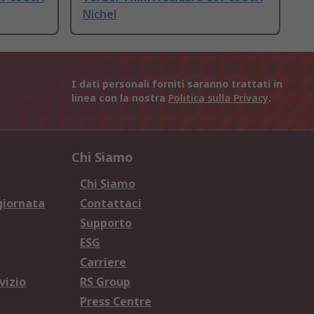
Nichel
I dati personali forniti saranno trattati in
linea con la nostra
Politica sulla Privacy
.
Chi Siamo
Chi Siamo
giornata
Contattaci
Supporto
ESG
Carriere
vizio
RS Group
Press Centre