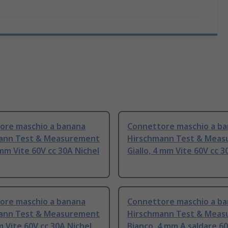
ore maschio a banana
Connettore maschio a b
ann Test & Measurement
Hirschmann Test & Mea
mm Vite 60V cc 30A Nichel
Giallo, 4 mm Vite 60V cc 3
ore maschio a banana
Connettore maschio a b
ann Test & Measurement
Hirschmann Test & Mea
m Vite 60V cc 30A Nichel
Bianco, 4 mm A saldare 60